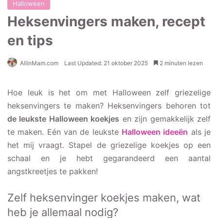
Halloween
Heksenvingers maken, recept
en tips
AllinMam.com
Last Updated: 21 oktober 2025
2 minuten lezen
Hoe leuk is het om met Halloween zelf griezelige
heksenvingers te maken? Heksenvingers behoren tot
de leukste Halloween koekjes
en zijn gemakkelijk zelf
te maken. Eén van de leukste
Halloween ideeën
als je
het mij vraagt. Stapel de griezelige koekjes op een
schaal en je hebt gegarandeerd een aantal
angstkreetjes te pakken!
Zelf heksenvinger koekjes maken, wat
heb je allemaal nodig?