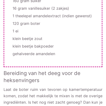
160 gram suiker
16 gram vanillesuiker (2 zakjes)
1 theelepel amandelextract (indien gewenst)
120 gram boter
1 ei
klein beetje zout
klein beetje bakpoeder
gehalveerde amandelen
Bereiding van het deeg voor de
heksenvingers
Laat de boter ruim van tevoren op kamertemperatuur
komen, zodat het makkelijk te mixen is met de overige
ingrediënten. Is het nog niet zacht genoeg? Dan kun je