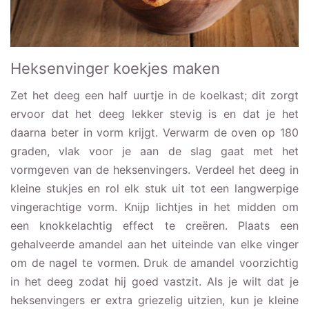
Heksenvinger koekjes maken
Zet het deeg een half uurtje in de koelkast; dit zorgt
ervoor dat het deeg lekker stevig is en dat je het
daarna beter in vorm krijgt. Verwarm de oven op 180
graden, vlak voor je aan de slag gaat met het
vormgeven van de heksenvingers. Verdeel het deeg in
kleine stukjes en rol elk stuk uit tot een langwerpige
vingerachtige vorm. Knijp lichtjes in het midden om
een knokkelachtig effect te creëren. Plaats een
gehalveerde amandel aan het uiteinde van elke vinger
om de nagel te vormen. Druk de amandel voorzichtig
in het deeg zodat hij goed vastzit. Als je wilt dat je
heksenvingers er extra griezelig uitzien, kun je kleine