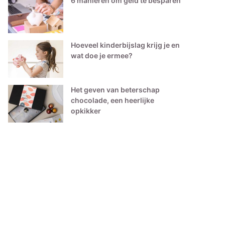
6 manieren om geld te besparen
Hoeveel kinderbijslag krijg je en
wat doe je ermee?
Het geven van beterschap
chocolade, een heerlijke
opkikker