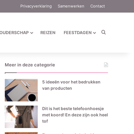
Privacyverklaring
Samenwerken
Contact
Zoek naar
OUDERSCHAP
REIZEN
FEESTDAGEN
Meer in deze categorie
5 ideeën voor het bedrukken
van producten
Dit is het beste telefoonhoesje
met koord! En deze zijn ook heel
tof