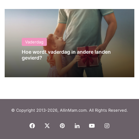
Vaderdag
Hoe wordt vaderdag in andere landen
gevierd?
© Copyright 2013-2026, AllinMam.com. All Rights Reserved.
Facebook
X
Pinterest
LinkedIn
YouTube
Instagram