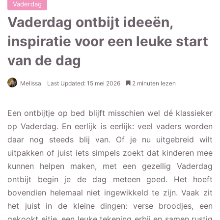
Vaderdag
Vaderdag ontbijt ideeën,
inspiratie voor een leuke start
van de dag
Melissa
Last Updated: 15 mei 2026
2 minuten lezen
Een ontbijtje op bed blijft misschien wel dé klassieker
op Vaderdag. En eerlijk is eerlijk: veel vaders worden
daar nog steeds blij van. Of je nu uitgebreid wilt
uitpakken of juist iets simpels zoekt dat kinderen mee
kunnen helpen maken, met een gezellig Vaderdag
ontbijt begin je de dag meteen goed. Het hoeft
bovendien helemaal niet ingewikkeld te zijn. Vaak zit
het juist in de kleine dingen: verse broodjes, een
gekookt eitje, een leuke tekening erbij en samen rustig