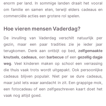
enorm per land. In sommige landen draait het vooral
om familie en samen eten, terwijl elders cadeaus en
commerciële acties een grotere rol spelen.
Hoe vieren mensen Vaderdag?
De invulling van Vaderdag verschilt natuurlijk per
gezin, maar een paar tradities zie je ieder jaar
terugkomen. Denk aan ontbijt op bed,
zelfgemaakte
knutsels
,
cadeaus
, een
barbecue
of een
gezellig dagje
weg
. Veel kinderen maken op school een verrassing
die thuis vaak trots wordt uitgepakt. Ook persoonlijke
cadeaus blijven populair. Niet per se dure cadeaus,
maar juist iets waar aandacht in zit. Een grappige mok,
een fotocadeau of een zelfgeschreven kaart doet het
vaak nog altijd goed.