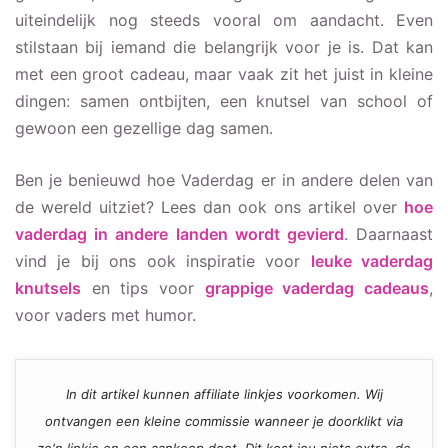
uiteindelijk nog steeds vooral om aandacht. Even
stilstaan bij iemand die belangrijk voor je is. Dat kan
met een groot cadeau, maar vaak zit het juist in kleine
dingen: samen ontbijten, een knutsel van school of
gewoon een gezellige dag samen.
Ben je benieuwd hoe Vaderdag er in andere delen van
de wereld uitziet? Lees dan ook ons artikel over
hoe
vaderdag in andere landen wordt gevierd
. Daarnaast
vind je bij ons ook inspiratie voor
leuke vaderdag
knutsels
en tips voor
grappige vaderdag cadeaus
,
voor vaders met humor.
In dit artikel kunnen affiliate linkjes voorkomen. Wij
ontvangen een kleine commissie wanneer je doorklikt via
zo'n linkje en een aankoop doet. Dit kost jou niets extra, de