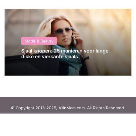
Mode & Beauty
Sjaal knopen: 25 manieren voor lange,
dikke en vierkante sjaals
© Copyright 2013-2026, AllinMam.com. All Rights Reserved.
Facebook
X
Pinterest
LinkedIn
YouTube
Instagram