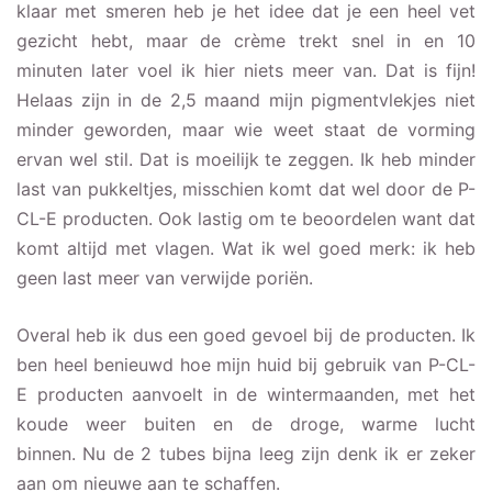
klaar met smeren heb je het idee dat je een heel vet
gezicht hebt, maar de crème trekt snel in en 10
minuten later voel ik hier niets meer van. Dat is fijn!
Helaas zijn in de 2,5 maand mijn pigmentvlekjes niet
minder geworden, maar wie weet staat de vorming
ervan wel stil. Dat is moeilijk te zeggen. Ik heb minder
last van pukkeltjes, misschien komt dat wel door de P-
CL-E producten. Ook lastig om te beoordelen want dat
komt altijd met vlagen. Wat ik wel goed merk: ik heb
geen last meer van verwijde poriën.
Overal heb ik dus een goed gevoel bij de producten. Ik
ben heel benieuwd hoe mijn huid bij gebruik van P-CL-
E producten aanvoelt in de wintermaanden, met het
koude weer buiten en de droge, warme lucht
binnen. Nu de 2 tubes bijna leeg zijn denk ik er zeker
aan om nieuwe aan te schaffen.