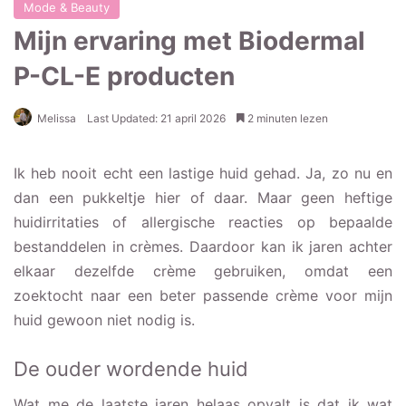
Mode & Beauty
Mijn ervaring met Biodermal
P-CL-E producten
Melissa
Last Updated: 21 april 2026
2 minuten lezen
Ik heb nooit echt een lastige huid gehad. Ja, zo nu en
dan een pukkeltje hier of daar. Maar geen heftige
huidirritaties of allergische reacties op bepaalde
bestanddelen in crèmes. Daardoor kan ik jaren achter
elkaar dezelfde crème gebruiken, omdat een
zoektocht naar een beter passende crème voor mijn
huid gewoon niet nodig is.
De ouder wordende huid
Wat me de laatste jaren helaas opvalt is dat ik wat