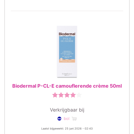
Biodermal P-CL-E camouflerende crème 50ml
Verkrijgbaar bij
bol
Laatst bijgewerkt: 25 juni 2026 - 02:43