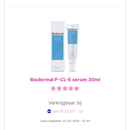
Biodermal P-CL-E serum 30ml
Verkrijgbaar bij
bol
(€23,50)
Laatst bijgewerkt: 25 juni 2026 - 02:44