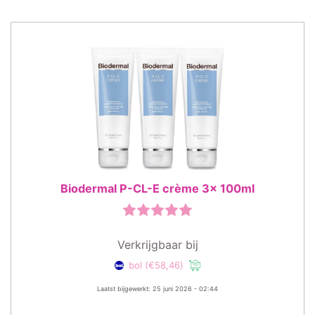
Biodermal P-CL-E crème 3x 100ml
Verkrijgbaar bij
bol
(€58,46)
Laatst bijgewerkt: 25 juni 2026 - 02:44