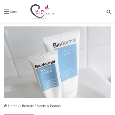
Z
Menu
Home
/
Lifestyle
/
Mode & Beauty