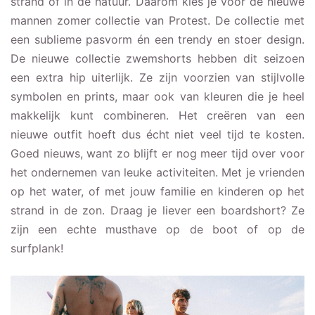
strand of in de natuur. Daarom kies je voor de nieuwe
mannen zomer collectie van Protest. De collectie met
een sublieme pasvorm én een trendy en stoer design.
De nieuwe collectie zwemshorts hebben dit seizoen
een extra hip uiterlijk. Ze zijn voorzien van stijlvolle
symbolen en prints, maar ook van kleuren die je heel
makkelijk kunt combineren. Het creëren van een
nieuwe outfit hoeft dus écht niet veel tijd te kosten.
Goed nieuws, want zo blijft er nog meer tijd over voor
het ondernemen van leuke activiteiten. Met je vrienden
op het water, of met jouw familie en kinderen op het
strand in de zon. Draag je liever een boardshort? Ze
zijn een echte musthave op de boot of op de
surfplank!