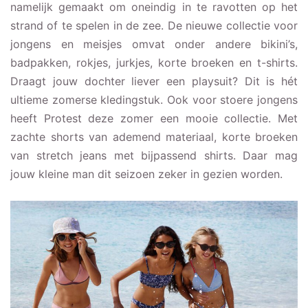
namelijk gemaakt om oneindig in te ravotten op het
strand of te spelen in de zee. De nieuwe collectie voor
jongens en meisjes omvat onder andere bikini’s,
badpakken, rokjes, jurkjes, korte broeken en t-shirts.
Draagt jouw dochter liever een playsuit? Dit is hét
ultieme zomerse kledingstuk. Ook voor stoere jongens
heeft Protest deze zomer een mooie collectie. Met
zachte shorts van ademend materiaal, korte broeken
van stretch jeans met bijpassend shirts. Daar mag
jouw kleine man dit seizoen zeker in gezien worden.