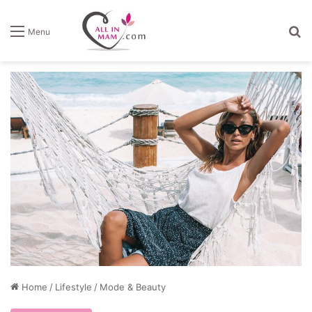
Z
Menu
Home
/
Lifestyle
/
Mode & Beauty