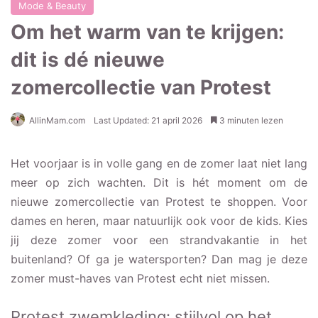
Mode & Beauty
Om het warm van te krijgen:
dit is dé nieuwe
zomercollectie van Protest
AllinMam.com
Last Updated: 21 april 2026
3 minuten lezen
Het voorjaar is in volle gang en de zomer laat niet lang
meer op zich wachten. Dit is hét moment om de
nieuwe zomercollectie van Protest te shoppen. Voor
dames en heren, maar natuurlijk ook voor de kids. Kies
jij deze zomer voor een strandvakantie in het
buitenland? Of ga je watersporten? Dan mag je deze
zomer must-haves van Protest echt niet missen.
Protest zwemkleding: stijlvol op het