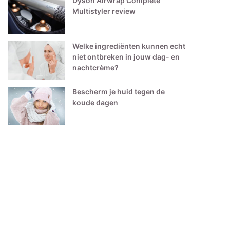
Dyson Airwrap Complete
Multistyler review
Welke ingrediënten kunnen echt
niet ontbreken in jouw dag- en
nachtcrème?
Bescherm je huid tegen de
koude dagen