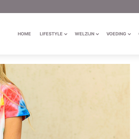
HOME
LIFESTYLE
WELZIJN
VOEDING