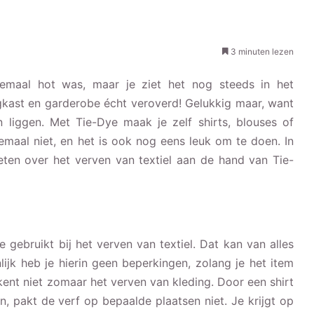
3 minuten lezen
emaal hot was, maar je ziet het nog steeds in het
ngkast en garderobe écht veroverd! Gelukkig maar, want
n liggen. Met Tie-Dye maak je zelf shirts, blouses of
lemaal niet, en het is ook nog eens leuk om te doen. In
weten over het verven van textiel aan de hand van Tie-
 gebruikt bij het verven van textiel. Dat kan van alles
nlijk heb je hierin geen beperkingen, zolang je het item
kent niet zomaar het verven van kleding. Door een shirt
, pakt de verf op bepaalde plaatsen niet. Je krijgt op