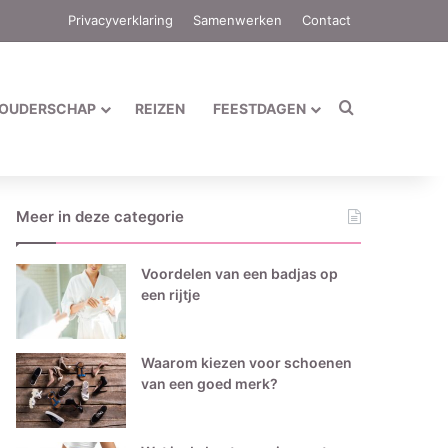
Privacyverklaring
Samenwerken
Contact
Zoek naar
OUDERSCHAP
REIZEN
FEESTDAGEN
Meer in deze categorie
Voordelen van een badjas op
een rijtje
Waarom kiezen voor schoenen
van een goed merk?