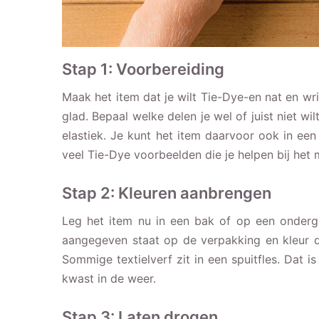
Stap 1: Voorbereiding
Maak het item dat je wilt Tie-Dye-en nat en wrin
glad. Bepaal welke delen je wel of juist niet wil
elastiek. Je kunt het item daarvoor ook in een
veel Tie-Dye voorbeelden die je helpen bij het
Stap 2: Kleuren aanbrengen
Leg het item nu in een bak of op een onderg
aangegeven staat op de verpakking en kleur d
Sommige textielverf zit in een spuitfles. Dat i
kwast in de weer.
Stap 3: Laten drogen