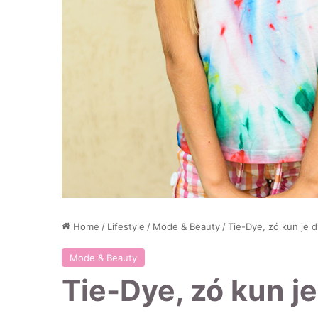
Home
/
Lifestyle
/
Mode & Beauty
/
Tie-Dye, zó kun je di
Mode & Beauty
Tie-Dye, zó kun je 