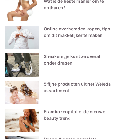
Wat is de beste manier om te
ontharen?
Online overhemden kopen, tips
om dit makkelijker te maken
Sneakers, je kunt ze overal
onder dragen
5 fijne producten uit het Weleda
assortiment
Frambozenpitolie, de nieuwe
beauty trend