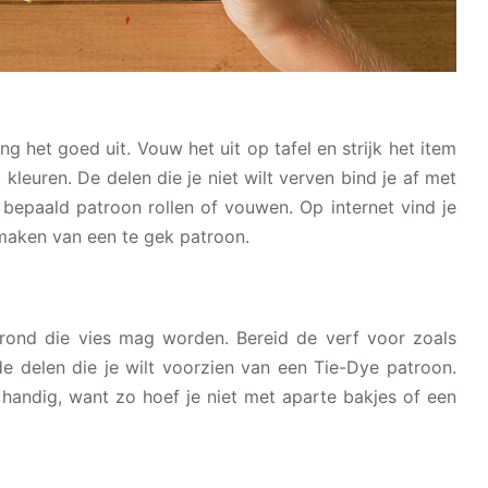
g het goed uit. Vouw het uit op tafel en strijk het item
t kleuren. De delen die je niet wilt verven bind je af met
 bepaald patroon rollen of vouwen. Op internet vind je
 maken van een te gek patroon.
rond die vies mag worden. Bereid de verf voor zoals
e delen die je wilt voorzien van een Tie-Dye patroon.
s handig, want zo hoef je niet met aparte bakjes of een