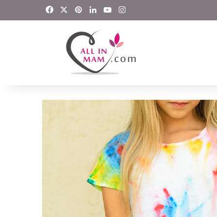
Facebook
X
Pinterest
LinkedIn
YouTube
Instagram