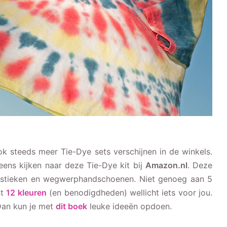
ook steeds meer Tie-Dye sets verschijnen in de winkels.
eens kijken naar deze Tie-Dye kit bij
Amazon.nl
. Deze
lastieken en wegwerphandschoenen. Niet genoeg aan 5
st
12 kleuren
(en benodigdheden) wellicht iets voor jou.
 Dan kun je met
dit boek
leuke ideeën opdoen.