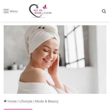
Z
Menu
Home
/
Lifestyle
/
Mode & Beauty