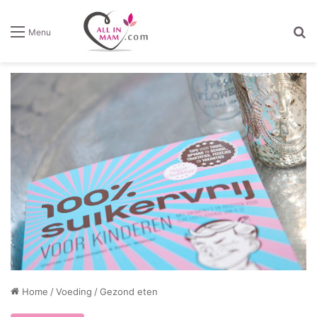
Z
Menu
Home
/
Voeding
/
Gezond eten