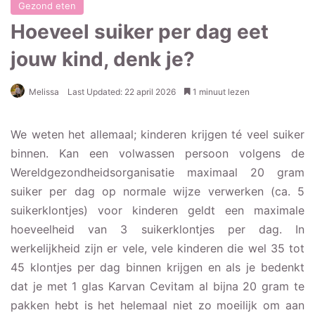
Gezond eten
Hoeveel suiker per dag eet
jouw kind, denk je?
Melissa
Last Updated: 22 april 2026
1 minuut lezen
We weten het allemaal; kinderen krijgen té veel suiker
binnen. Kan een volwassen persoon volgens de
Wereldgezondheidsorganisatie maximaal 20 gram
suiker per dag op normale wijze verwerken (ca. 5
suikerklontjes) voor kinderen geldt een maximale
hoeveelheid van 3 suikerklontjes per dag. In
werkelijkheid zijn er vele, vele kinderen die wel 35 tot
45 klontjes per dag binnen krijgen en als je bedenkt
dat je met 1 glas Karvan Cevitam al bijna 20 gram te
pakken hebt is het helemaal niet zo moeilijk om aan