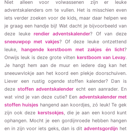
Niet alleen voor volwassenen zijn er leuke
adventskalenders om te vullen. Het is misschien even
iets verder zoeken voor de kids, maar daar helpen we
je graag een handje bij! Wat dacht je bijvoorbeeld van
deze leuke
rendier adventskalender
? Of van deze
sneeuwpop met vakjes
? Of deze leuke ontzettend
leuke,
hangende kerstboom met zakjes én licht
?
Onwijs leuk is deze grote vilten
kerstboom van Levay
.
Je hangt hem aan de muur en iedere dag kan het
sneeuwvlokje aan het koord een plekje doorschuiven.
Liever een rustig ogende stoffen kalender? Dan is
deze
stoffen adventskalender
echt een aanrader. En
wat vind je van deze cutie? Een
adventskalender met
stoffen huisjes
hangend aan koordjes, zó leuk! Te gek
zijn ook deze
kerstsokjes
, die je aan een koord kunt
ophangen. Mocht je een gordijnroede hebben hangen
en in zijn voor iets geks, dan is dit
adventsgordijn
het