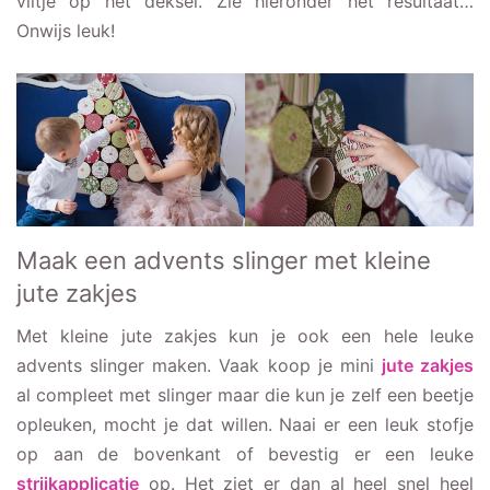
viltje op het deksel. Zie hieronder het resultaat…
Onwijs leuk!
Maak een advents slinger met kleine
jute zakjes
Met kleine jute zakjes kun je ook een hele leuke
advents slinger maken. Vaak koop je mini
jute zakjes
al compleet met slinger maar die kun je zelf een beetje
opleuken, mocht je dat willen. Naai er een leuk stofje
op aan de bovenkant of bevestig er een leuke
strijkapplicatie
op. Het ziet er dan al heel snel heel