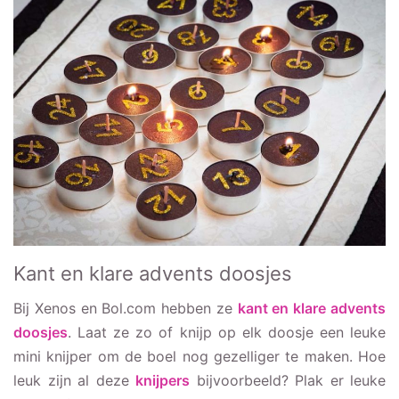
Kant en klare advents doosjes
Bij Xenos en Bol.com hebben ze
kant en klare advents
doosjes
. Laat ze zo of knijp op elk doosje een leuke
mini knijper om de boel nog gezelliger te maken. Hoe
leuk zijn al deze
knijpers
bijvoorbeeld? Plak er leuke