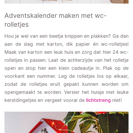
Adventskalender maken met wc-
rolletjes
Hou je wel van een beetje knippen en plakken? Ga dan
aan de slag met karton, dik papier én wc-rolletjes!
Maak van karton een leuk huis en zorg dat hier 24 wc-
rolletjes in passen. Laat de achterzijde van het rolletje
open en stop hier een klein cadeautje in. Plak op de
voorkant een nummer. Leg de rolletjes los op elkaar,
zodat de rolletjes eruit gepakt kunnen worden om
opengemaakt te worden. Versier het huisje met leuke
kerstdingetjes en vergeet vooral de
li
chtstreng
niet!