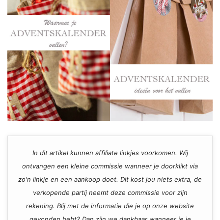
In dit artikel kunnen affiliate linkjes voorkomen. Wij
ontvangen een kleine commissie wanneer je doorklikt via
zo'n linkje en een aankoop doet. Dit kost jou niets extra, de
verkopende partij neemt deze commissie voor zijn
rekening. Blij met de informatie die je op onze website
gevonden hebt? Dan zijn we dankbaar wanneer je je