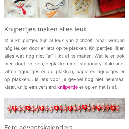
Knijpertjes maken alles leuk
Mini knijpertjes zijn al leuk van zichzelf, maar worden
nóg leuker door er iets op te plakken. Knijpertjes lijken
alles wat nog niet “af” lijkt af te maken. Wat je er ook
mee doet: verven, beplakken met stationary plakband,
vilten figuurtjes er op plakken, papieren figuurtjes er
op plakken… Is iets voor je gevoel nog niet helemaal
klaar, knijp een versierd
knijpertje
er op en het is af.
Foto adventskalenders