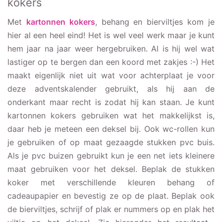
kokers
Met
kartonnen kokers
, behang en bierviltjes kom je
hier al een heel eind! Het is wel veel werk maar je kunt
hem jaar na jaar weer hergebruiken. Al is hij wel wat
lastiger op te bergen dan een koord met zakjes :-) Het
maakt eigenlijk niet uit wat voor achterplaat je voor
deze adventskalender gebruikt, als hij aan de
onderkant maar recht is zodat hij kan staan. Je kunt
kartonnen kokers gebruiken wat het makkelijkst is,
daar heb je meteen een deksel bij. Ook wc-rollen kun
je gebruiken of op maat gezaagde stukken pvc buis.
Als je pvc buizen gebruikt kun je een net iets kleinere
maat gebruiken voor het deksel. Beplak de stukken
koker met verschillende kleuren behang of
cadeaupapier en bevestig ze op de plaat. Beplak ook
de bierviltjes, schrijf of plak er nummers op en plak het