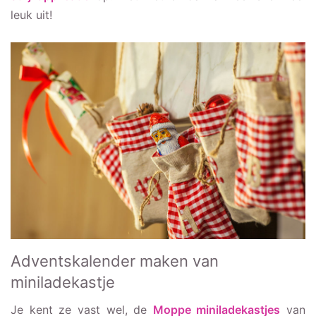
leuk uit!
Adventskalender maken van
miniladekastje
Je kent ze vast wel, de
Moppe
miniladekastjes
van