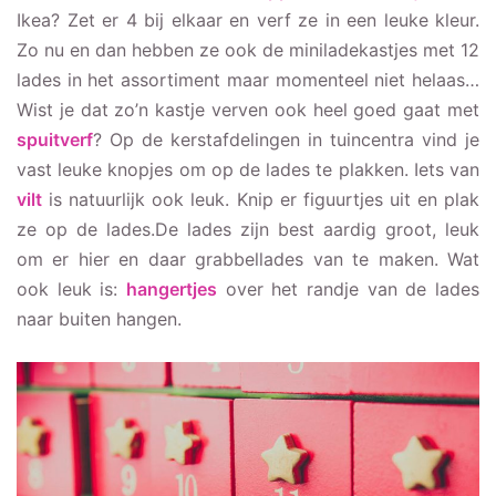
Ikea? Zet er 4 bij elkaar en verf ze in een leuke kleur.
Zo nu en dan hebben ze ook de miniladekastjes met 12
lades in het assortiment maar momenteel niet helaas…
Wist je dat zo’n kastje verven ook heel goed gaat met
spuitverf
? Op de kerstafdelingen in tuincentra vind je
vast leuke knopjes om op de lades te plakken. Iets van
vilt
is natuurlijk ook leuk. Knip er figuurtjes uit en plak
ze op de lades.De lades zijn best aardig groot, leuk
om er hier en daar grabbellades van te maken. Wat
ook leuk is:
hangertjes
over het randje van de lades
naar buiten hangen.