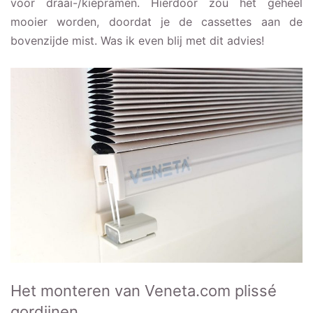
voor draai-/kiepramen. Hierdoor zou het geheel
mooier worden, doordat je de cassettes aan de
bovenzijde mist. Was ik even blij met dit advies!
Het monteren van Veneta.com plissé
gordijnen