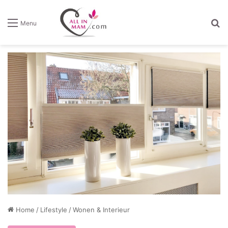
Z
Menu
Home
/
Lifestyle
/
Wonen & Interieur