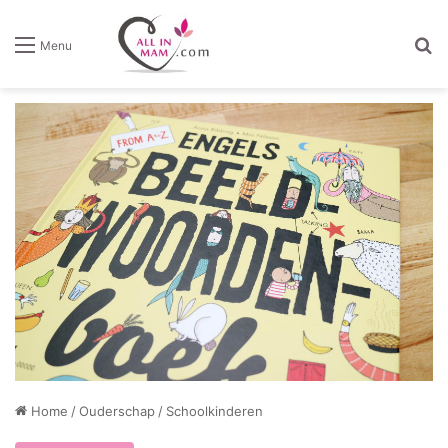
Z
Menu
Home
/
Ouderschap
/
Schoolkinderen