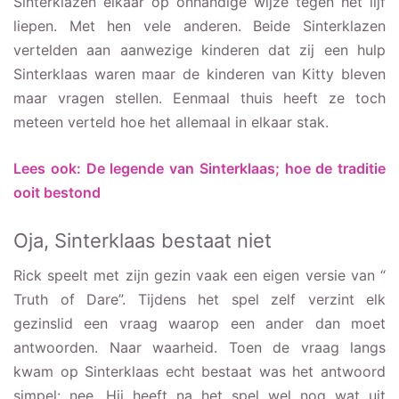
Sinterklazen elkaar op onhandige wijze tegen het lijf
liepen. Met hen vele anderen. Beide Sinterklazen
vertelden aan aanwezige kinderen dat zij een hulp
Sinterklaas waren maar de kinderen van Kitty bleven
maar vragen stellen. Eenmaal thuis heeft ze toch
meteen verteld hoe het allemaal in elkaar stak.
Lees ook: De legende van Sinterklaas; hoe de traditie
ooit bestond
Oja, Sinterklaas bestaat niet
Rick speelt met zijn gezin vaak een eigen versie van “
Truth of Dare”. Tijdens het spel zelf verzint elk
gezinslid een vraag waarop een ander dan moet
antwoorden. Naar waarheid. Toen de vraag langs
kwam op Sinterklaas echt bestaat was het antwoord
simpel: nee. Hij heeft na het spel wel nog wat uit