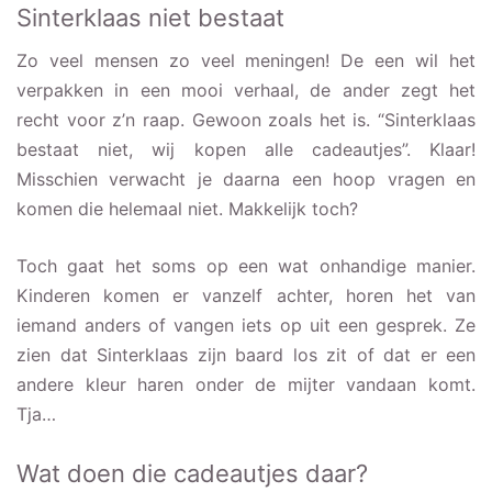
Sinterklaas niet bestaat
Zo veel mensen zo veel meningen! De een wil het
verpakken in een mooi verhaal, de ander zegt het
recht voor z’n raap. Gewoon zoals het is. “Sinterklaas
bestaat niet, wij kopen alle cadeautjes”. Klaar!
Misschien verwacht je daarna een hoop vragen en
komen die helemaal niet. Makkelijk toch?
Toch gaat het soms op een wat onhandige manier.
Kinderen komen er vanzelf achter, horen het van
iemand anders of vangen iets op uit een gesprek. Ze
zien dat Sinterklaas zijn baard los zit of dat er een
andere kleur haren onder de mijter vandaan komt.
Tja…
Wat doen die cadeautjes daar?