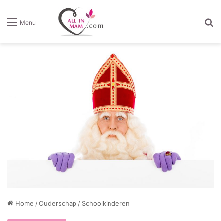
Z
Menu
Home
/
Ouderschap
/
Schoolkinderen