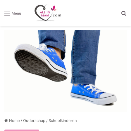
Z
Menu
Home
/
Ouderschap
/
Schoolkinderen