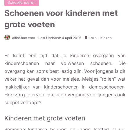
Schoolkinderen
Schoenen voor kinderen met
grote voeten
AllinMam.com
Last Updated: 4 april 2025
1 minuut lezen
Er komt een tijd dat je kinderen overgaan van
kinderschoenen naar volwassen schoenen. Die
overgang kan soms best lastig zijn. Voor jongens is dit
vaker het geval dan voor meisjes. Meisjes “rollen” wat
makkelijker van kinderschoenen in damesschoenen.
Hoe zorg je ervoor dat die overgang voor jongens ook
soepel verloopt?
Kinderen met grote voeten
Sommige kinderen hebben op jonge leeftijd al vrij