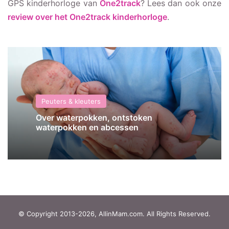
GPS kinderhorloge van
One2track
? Lees dan ook onze
review over het One2track kinderhorloge
.
Peuters & kleuters
Over waterpokken, ontstoken
waterpokken en abcessen
© Copyright 2013-2026, AllinMam.com. All Rights Reserved.