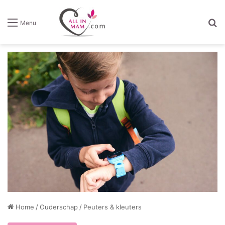
Z
Menu
Home
/
Ouderschap
/
Peuters & kleuters