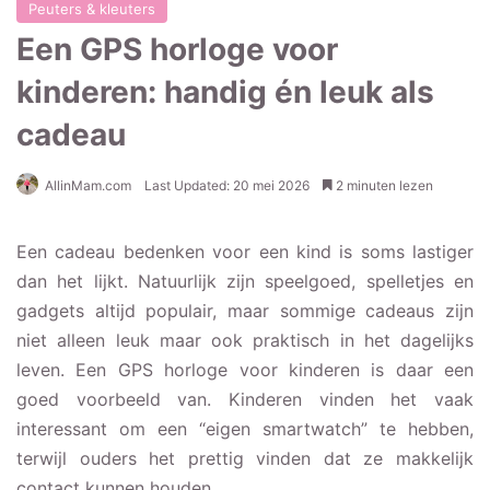
Peuters & kleuters
Een GPS horloge voor
kinderen: handig én leuk als
cadeau
AllinMam.com
Last Updated: 20 mei 2026
2 minuten lezen
Een cadeau bedenken voor een kind is soms lastiger
dan het lijkt. Natuurlijk zijn speelgoed, spelletjes en
gadgets altijd populair, maar sommige cadeaus zijn
niet alleen leuk maar ook praktisch in het dagelijks
leven. Een GPS horloge voor kinderen is daar een
goed voorbeeld van. Kinderen vinden het vaak
interessant om een “eigen smartwatch” te hebben,
terwijl ouders het prettig vinden dat ze makkelijk
contact kunnen houden.