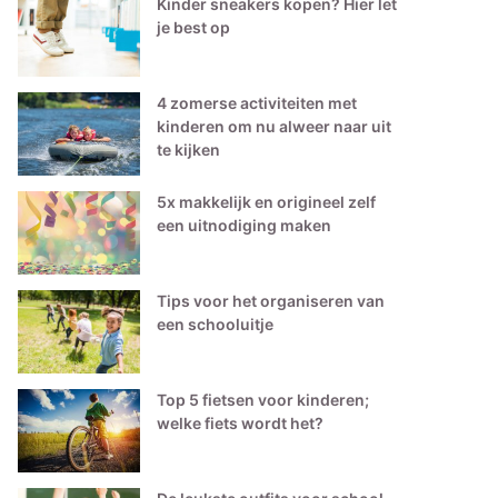
Kinder sneakers kopen? Hier let
je best op
4 zomerse activiteiten met
kinderen om nu alweer naar uit
te kijken
5x makkelijk en origineel zelf
een uitnodiging maken
Tips voor het organiseren van
een schooluitje
Top 5 fietsen voor kinderen;
welke fiets wordt het?