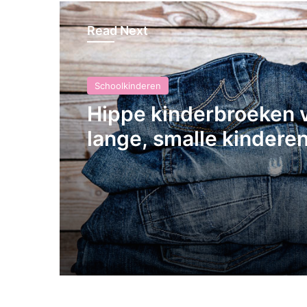
Read Next
Schoolkinderen
Hippe kinderbroeken 
lange, smalle kindere