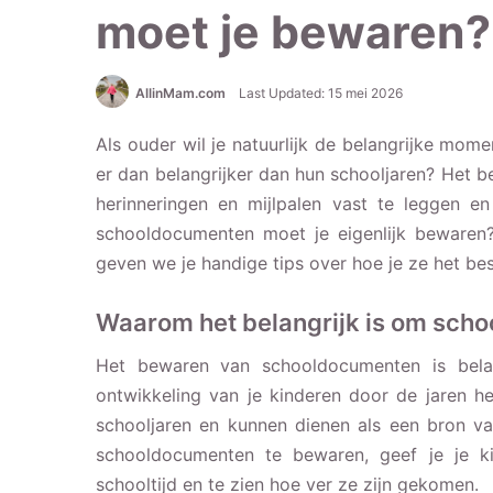
moet je bewaren?
AllinMam.com
Last Updated: 15 mei 2026
Als ouder wil je natuurlijk de belangrijke mome
er dan belangrijker dan hun schooljaren? Het
herinneringen en mijlpalen vast te leggen e
schooldocumenten moet je eigenlijk bewaren?
geven we je handige tips over hoe je ze het be
Waarom het belangrijk is om sch
Het bewaren van schooldocumenten is belan
ontwikkeling van je kinderen door de jaren he
schooljaren en kunnen dienen als een bron van
schooldocumenten te bewaren, geef je je k
schooltijd en te zien hoe ver ze zijn gekomen.