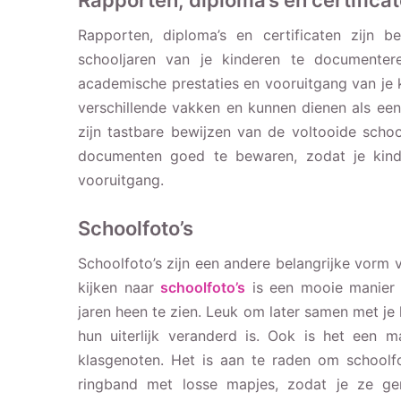
Rapporten, diploma’s en certifica
Rapporten, diploma’s en certificaten zijn
schooljaren van je kinderen te documente
academische prestaties en vooruitgang van je k
verschillende vakken en kunnen dienen als een 
zijn tastbare bewijzen van de voltooide scho
documenten goed te bewaren, zodat je kind l
vooruitgang.
Schoolfoto’s
Schoolfoto’s zijn een andere belangrijke vor
kijken naar
schoolfoto’s
is een mooie manier 
jaren heen te zien. Leuk om later samen met je 
hun uiterlijk veranderd is. Ook is het een 
klasgenoten. Het is aan te raden om schoolf
ringband met losse mapjes, zodat je ze gem