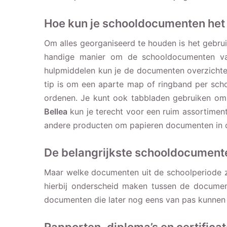
Hoe kun je schooldocumenten het
Om alles georganiseerd te houden is het gebru
handige manier om de schooldocumenten va
hulpmiddelen kun je de documenten overzichte
tip is om een aparte map of ringband per scho
ordenen. Je kunt ook tabbladen gebruiken om 
Bellea
kun je terecht voor een ruim assortime
andere producten om papieren documenten in o
De belangrijkste schooldocument
Maar welke documenten uit de schoolperiode zi
hierbij onderscheid maken tussen de documen
documenten die later nog eens van pas kunnen