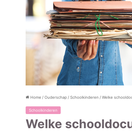
Home
/
Ouderschap
/
Schoolkinderen
/
Welke schooldo
Schoolkinderen
Welke schooldocu