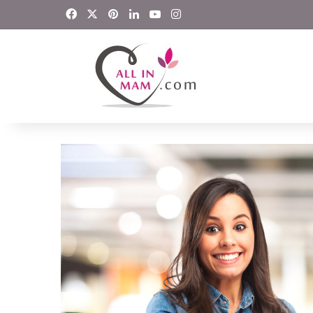
Facebook
X
Pinterest
LinkedIn
YouTube
Instagram