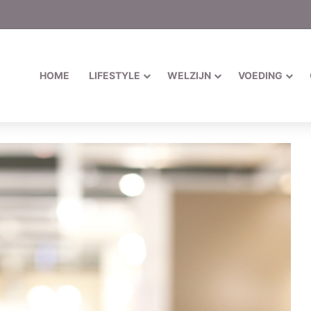
HOME
LIFESTYLE
WELZIJN
VOEDING