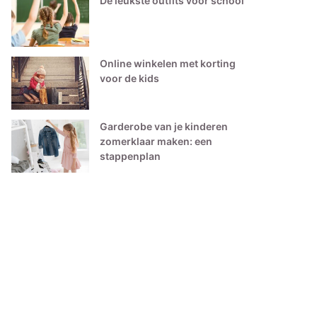
De leukste outfits voor school
Online winkelen met korting
voor de kids
Garderobe van je kinderen
zomerklaar maken: een
stappenplan