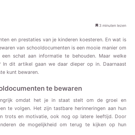
3 minuten lezen
nten en prestaties van je kinderen koesteren. En wat is
 bewaren van schooldocumenten is een mooie manier om
n een schat aan informatie te behouden. Maar welke
 In dit artikel gaan we daar dieper op in. Daarnaast
ste kunt bewaren.
ooldocumenten te bewaren
grijk omdat het je in staat stelt om de groei en
en te volgen. Het zijn tastbare herinneringen aan hun
 trots en motivatie, ook nog op latere leeftijd. Door
inderen de mogelijkheid om terug te kijken op hun