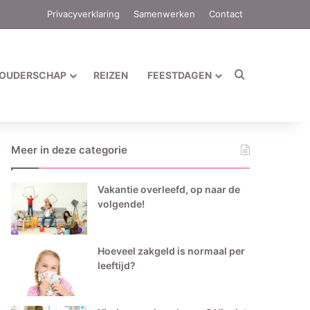
Privacyverklaring
Samenwerken
Contact
Zoek naar
OUDERSCHAP
REIZEN
FEESTDAGEN
Meer in deze categorie
Vakantie overleefd, op naar de
volgende!
Hoeveel zakgeld is normaal per
leeftijd?