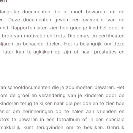
ten
 belangrijke documenten die je moet bewaren om de
ren. Deze documenten geven een overzicht van de
ind. Rapporten laten zien hoe goed je kind het doet in
bron van motivatie en trots. Diploma’s en certificaten
oljaren en behaalde doelen. Het is belangrijk om deze
ater kan terugkijken op zijn of haar prestaties en
m van schooldocumenten die je zou moeten bewaren. Het
om de groei en verandering van je kinderen door de
kinderen terug te kijken naar die periode en te zien hoe
manier om herinneringen op te halen aan vrienden en
oto’s te bewaren in een fotoalbum of in een speciale
akkelijk kunt terugvinden om te bekijken. Gebruik