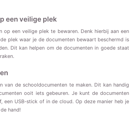
 een veilige plek
n op een veilige plek te bewaren. Denk hierbij aan een
at de plek waar je de documenten bewaart beschermd is
oeden. Dit kan helpen om de documenten in goede staat
raken.
ten
eën van de schooldocumenten te maken. Dit kan handig
ocumenten ooit iets gebeuren. Je kunt de documenten
f, een USB-stick of in de cloud. Op deze manier heb je
 de hand!
Hippe kinderbroeken voor lange,
smalle kinderen