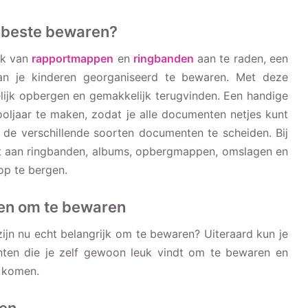
 beste bewaren?
ik van
rapportmappen
en
ringbanden
aan te raden, een
n je kinderen georganiseerd te bewaren. Met deze
lijk opbergen en gemakkelijk terugvinden. Een handige
oljaar te maken, zodat je alle documenten netjes kunt
de verschillende soorten documenten te scheiden. Bij
nt aan ringbanden, albums, opbergmappen, omslagen en
p te bergen.
en om te bewaren
jn nu echt belangrijk om te bewaren? Uiteraard kun je
ten die je zelf gewoon leuk vindt om te bewaren en
 komen.