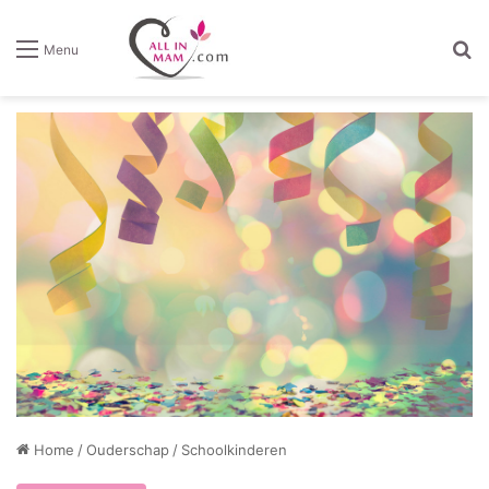
Z
Menu
Home
/
Ouderschap
/
Schoolkinderen