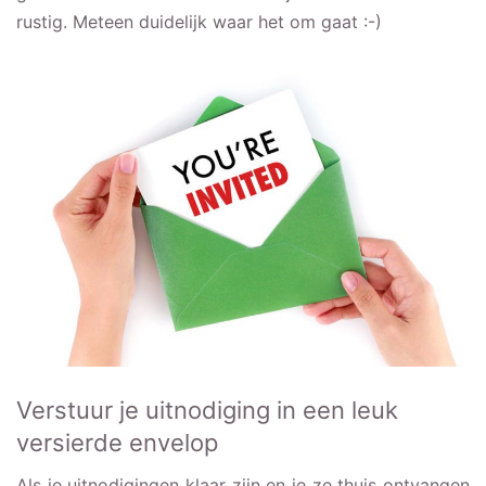
rustig. Meteen duidelijk waar het om gaat :-)
Verstuur je uitnodiging in een leuk
versierde envelop
Als je uitnodigingen klaar zijn en je ze thuis ontvangen