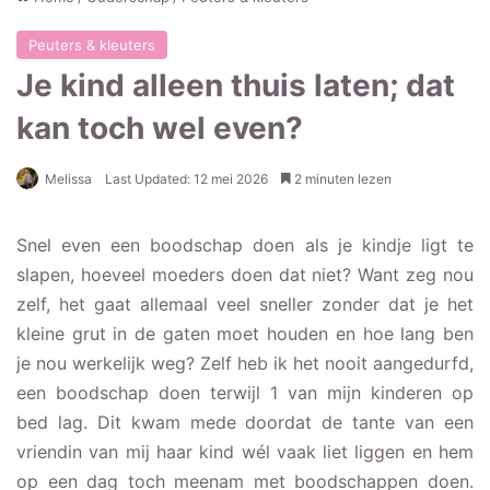
Peuters & kleuters
Je kind alleen thuis laten; dat
kan toch wel even?
Melissa
Last Updated: 12 mei 2026
2 minuten lezen
Snel even een boodschap doen als je kindje ligt te
slapen, hoeveel moeders doen dat niet? Want zeg nou
zelf, het gaat allemaal veel sneller zonder dat je het
kleine grut in de gaten moet houden en hoe lang ben
je nou werkelijk weg? Zelf heb ik het nooit aangedurfd,
een boodschap doen terwijl 1 van mijn kinderen op
bed lag. Dit kwam mede doordat de tante van een
vriendin van mij haar kind wél vaak liet liggen en hem
op een dag toch meenam met boodschappen doen.