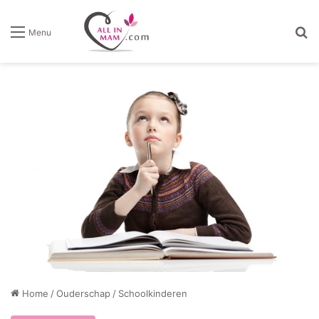
Z
Menu
Home
/
Ouderschap
/
Schoolkinderen