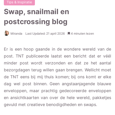
Tips & Inspiratie
Swap, snailmail en
postcrossing blog
Miranda
Last Updated: 21 april 2026
4 minuten lezen
Er is een hoop gaande in de wondere wereld van de
post. TNT publiceerde laatst een bericht dat er véél
minder post wordt verzonden en dat ze het aantal
bezorgdagen terug willen gaan brengen. Wellicht moet
de TNT eens bij mij thuis komen; bij ons komt er elke
dag wel post binnen. Geen angstaanjagende blauwe
enveloppen, maar prachtig gedecoreerde enveloppen
en ansichtkaarten van over de hele wereld, pakketjes
gevuld met creatieve benodigdheden en swaps.