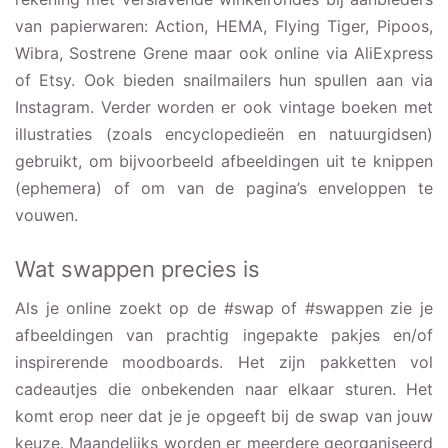
van papierwaren: Action, HEMA, Flying Tiger, Pipoos,
Wibra, Sostrene Grene maar ook online via AliExpress
of Etsy. Ook bieden snailmailers hun spullen aan via
Instagram. Verder worden er ook vintage boeken met
illustraties (zoals encyclopedieën en natuurgidsen)
gebruikt, om bijvoorbeeld afbeeldingen uit te knippen
(ephemera) of om van de pagina’s enveloppen te
vouwen.
Wat swappen precies is
Als je online zoekt op de #swap of #swappen zie je
afbeeldingen van prachtig ingepakte pakjes en/of
inspirerende moodboards. Het zijn pakketten vol
cadeautjes die onbekenden naar elkaar sturen. Het
komt erop neer dat je je opgeeft bij de swap van jouw
keuze. Maandelijks worden er meerdere georganiseerd