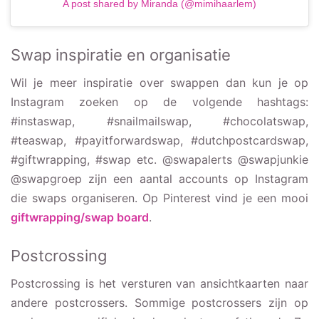
A post shared by Miranda (@mimihaarlem)
Swap inspiratie en organisatie
Wil je meer inspiratie over swappen dan kun je op
Instagram zoeken op de volgende hashtags:
#instaswap, #snailmailswap, #chocolatswap,
#teaswap, #payitforwardswap, #dutchpostcardswap,
#giftwrapping, #swap etc. @swapalerts @swapjunkie
@swapgroep zijn een aantal accounts op Instagram
die swaps organiseren. Op Pinterest vind je een mooi
giftwrapping/swap board
.
Postcrossing
Postcrossing is het versturen van ansichtkaarten naar
andere postcrossers. Sommige postcrossers zijn op