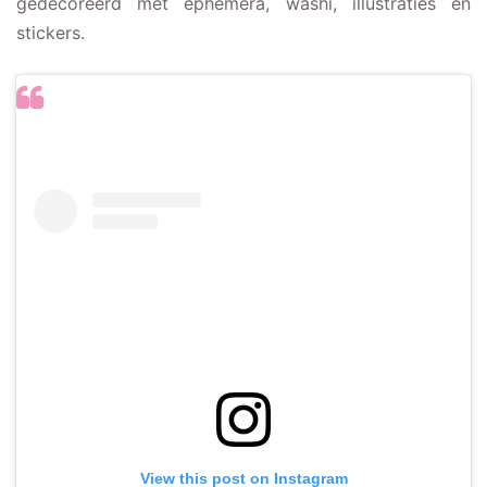
gedecoreerd met ephemera, washi, illustraties en
stickers.
View this post on Instagram