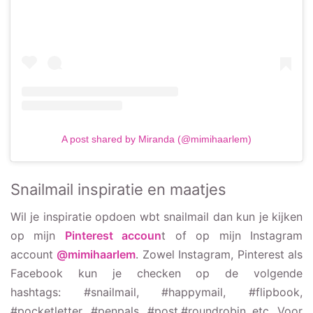
A post shared by Miranda (@mimihaarlem)
Snailmail inspiratie en maatjes
Wil je inspiratie opdoen wbt snailmail dan kun je kijken
op mijn
Pinterest accoun
t of op mijn Instagram
account
@mimihaarlem
. Zowel Instagram, Pinterest als
Facebook kun je checken op de volgende
hashtags: #snailmail, #happymail, #flipbook,
#pocketletter, #penpals, #post,#roundrobin etc. Voor