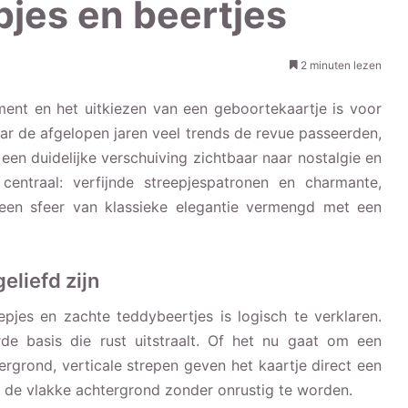
jes en beertjes
2 minuten lezen
ent en het uitkiezen van een geboortekaartje is voor
ar de afgelopen jaren veel trends de revue passeerden,
 een duidelijke verschuiving zichtbaar naar nostalgie en
entraal: verfijnde streepjespatronen en charmante,
een sfeer van klassieke elegantie vermengd met een
eliefd zijn
epjes en zachte teddybeertjes is logisch te verklaren.
rde basis die rust uitstraalt. Of het nu gaat om een
grond, verticale strepen geven het kaartje direct een
t de vlakke achtergrond zonder onrustig te worden.