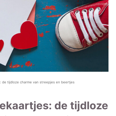
: de tijdloze charme van streepjes en beertjes
kaartjes: de tijdloze