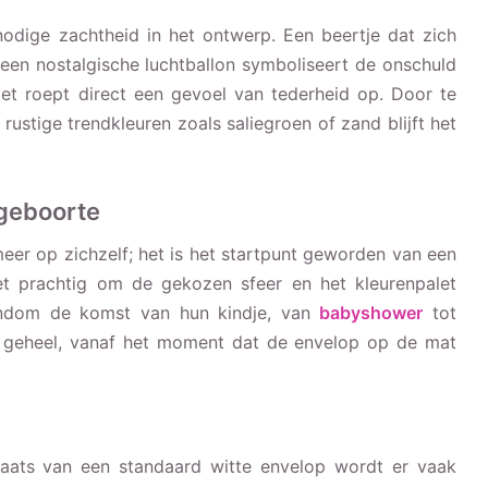
odige zachtheid in het ontwerp. Een beertje dat zich
 een nostalgische luchtballon symboliseert de onschuld
t roept direct een gevoel van tederheid op. Door te
 rustige trendkleuren zoals saliegroen of zand blijft het
 geboorte
eer op zichzelf; het is het startpunt geworden van een
het prachtig om de gekozen sfeer en het kleurenpalet
rondom de komst van hun kindje, van
babyshower
tot
 geheel, vanaf het moment dat de envelop op de mat
plaats van een standaard witte envelop wordt er vaak