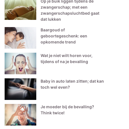
Op je buik liggen tijdens de
zwangerschap; met een
zwangerschapsluchtbed gaat
dat lukken
Baargoud of
geboortegeschenk: een
opkomende trend
Wat je niet wilt horen voor,
tijdens of na je bevalling
Baby in auto laten zitten; dat kan
toch wel even?
Je moeder bij de bevalling?
Think twice!