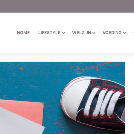
HOME
LIFESTYLE
WELZIJN
VOEDING