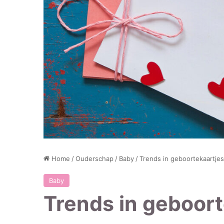
Home
/
Ouderschap
/
Baby
/
Trends in geboortekaartjes
Baby
Trends in geboorte