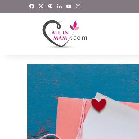
Facebook
X
Pinterest
LinkedIn
YouTube
Instagram