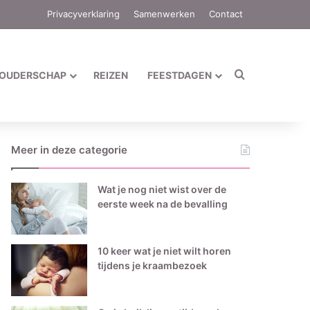
Privacyverklaring
Samenwerken
Contact
Zoek naar
OUDERSCHAP
REIZEN
FEESTDAGEN
Meer in deze categorie
Wat je nog niet wist over de
eerste week na de bevalling
10 keer wat je niet wilt horen
tijdens je kraambezoek