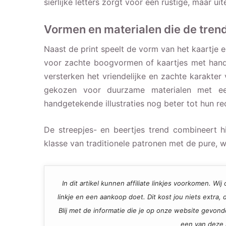
sierlijke letters zorgt voor een rustige, maar ui
Vormen en materialen die de tren
Naast de print speelt de vorm van het kaartje 
voor zachte boogvormen of kaartjes met han
versterken het vriendelijke en zachte karakter
gekozen voor duurzame materialen met een
handgetekende illustraties nog beter tot hun re
De streepjes- en beertjes trend combineert 
klasse van traditionele patronen met de pure, 
In dit artikel kunnen affiliate linkjes voorkomen. W
linkje en een aankoop doet. Dit kost jou niets extra
Blij met de informatie die je op onze website gevon
een van deze l