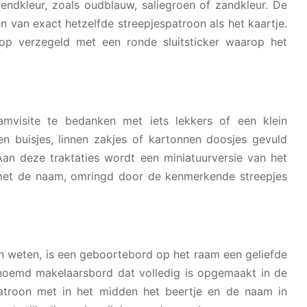
endkleur, zoals oudblauw, saliegroen of zandkleur. De
 van exact hetzelfde streepjespatroon als het kaartje.
p verzegeld met een ronde sluitsticker waarop het
amvisite te bedanken met iets lekkers of een klein
en buisjes, linnen zakjes of kartonnen doosjes gevuld
Aan deze traktaties wordt een miniatuurversie van het
 met de naam, omringd door de kenmerkende streepjes
n weten, is een geboortebord op het raam een geliefde
noemd makelaarsbord dat volledig is opgemaakt in de
espatroon met in het midden het beertje en de naam in