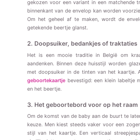
gekozen voor een variant in een matchende tr
binnenkant van de envelop kan worden voorzien
Om het geheel af te maken, wordt de envelo
getekende beertje glanst.
2. Doopsuiker, bedankjes of traktaties
Het is een mooie traditie in België om kra
aandenken. Binnen deze huisstijl worden glaz
met doopsuiker in de tinten van het kaartje. 
geboortekaartje
bevestigd: een klein labeltje
en het beertje.
3. Het geboortebord voor op het raam
Om de komst van de baby aan de buurt te late
keuze. Men kiest steeds vaker voor een zoge
stijl van het kaartje. Een verticaal streepj