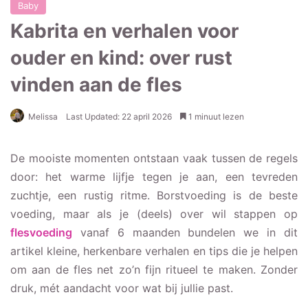
Baby
Kabrita en verhalen voor
ouder en kind: over rust
vinden aan de fles
Melissa
Last Updated: 22 april 2026
1 minuut lezen
De mooiste momenten ontstaan vaak tussen de regels
door: het warme lijfje tegen je aan, een tevreden
zuchtje, een rustig ritme. Borstvoeding is de beste
voeding, maar als je (deels) over wil stappen op
flesvoeding
vanaf 6 maanden bundelen we in dit
artikel kleine, herkenbare verhalen en tips die je helpen
om aan de fles net zo’n fijn ritueel te maken. Zonder
druk, mét aandacht voor wat bij jullie past.