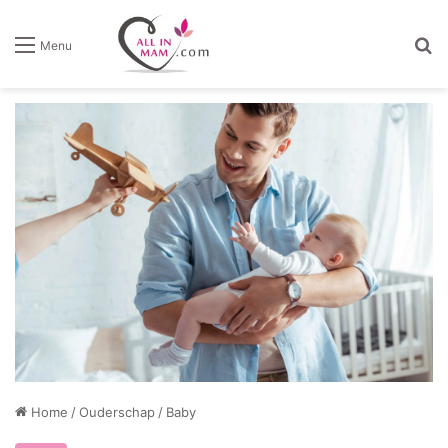
Z
Menu
Home
/
Ouderschap
/
Baby