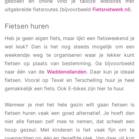
geboekt en online vind je talloze websites met
uitgebreide fietsroutes (bijvoorbeeld
Fietsnetwerk.nl
).
Fietsen huren
Heb je geen eigen fiets, maar lijkt een fietsweekend je
wel leuk? Dan is het nog steeds mogelijk om een
weekendje weg te organiseren waar je lekker kunt
fietsen op plaats van bestemming. Ga bijvoorbeeld
naar één van de
Waddeneilanden
. Daar kun je ideaal
fietsen. Vooral op Texel en Terschelling huur je heel
gemakkelijk een fiets. Ook E-bikes zijn hier te huur.
Wanneer je met het hele gezin wilt gaan fietsen is
fietsen huren vaak een goed alternatief. Je hoeft dan
niet alle fietsen zelf mee te nemen, dat scheelt een
hoop gezeul. Met kinderen is het vaak fijn om te
overnachten op één en dezelfde plek. Van daar uit kun