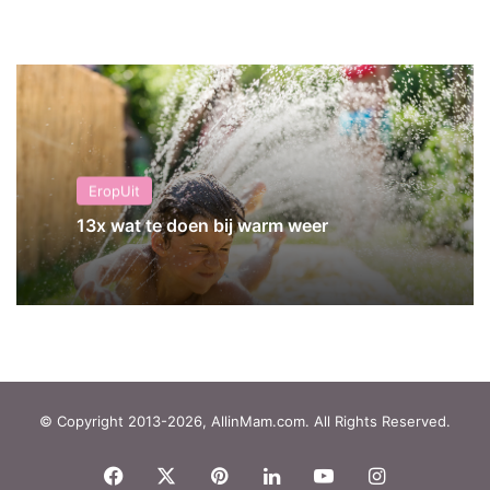
EropUit
13x wat te doen bij warm weer
© Copyright 2013-2026, AllinMam.com. All Rights Reserved.
Facebook
X
Pinterest
LinkedIn
YouTube
Instagram