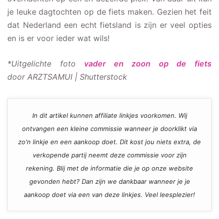
je leuke dagtochten op de fiets maken. Gezien het feit
dat Nederland een echt fietsland is zijn er veel opties
en is er voor ieder wat wils!
*Uitgelichte foto
vader en zoon op de fiets
door ARZTSAMUI | Shutterstock
In dit artikel kunnen affiliate linkjes voorkomen. Wij
ontvangen een kleine commissie wanneer je doorklikt via
zo'n linkje en een aankoop doet. Dit kost jou niets extra, de
verkopende partij neemt deze commissie voor zijn
rekening. Blij met de informatie die je op onze website
gevonden hebt? Dan zijn we dankbaar wanneer je je
aankoop doet via een van deze linkjes. Veel leesplezier!