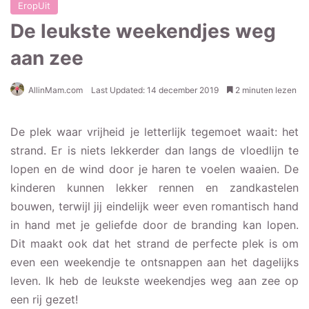
EropUit
De leukste weekendjes weg
aan zee
AllinMam.com
Last Updated: 14 december 2019
2 minuten lezen
De plek waar vrijheid je letterlijk tegemoet waait: het
strand. Er is niets lekkerder dan langs de vloedlijn te
lopen en de wind door je haren te voelen waaien. De
kinderen kunnen lekker rennen en zandkastelen
bouwen, terwijl jij eindelijk weer even romantisch hand
in hand met je geliefde door de branding kan lopen.
Dit maakt ook dat het strand de perfecte plek is om
even een weekendje te ontsnappen aan het dagelijks
leven. Ik heb de leukste weekendjes weg aan zee op
een rij gezet!