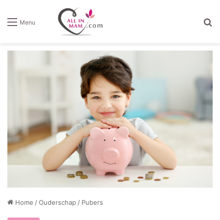
Z
Menu
Home
/
Ouderschap
/
Pubers