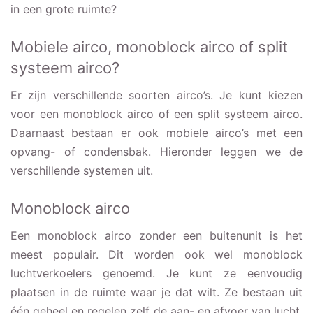
in een grote ruimte?
Mobiele airco, monoblock airco of split
systeem airco?
Er zijn verschillende soorten airco’s. Je kunt kiezen
voor een monoblock airco of een split systeem airco.
Daarnaast bestaan er ook mobiele airco’s met een
opvang- of condensbak. Hieronder leggen we de
verschillende systemen uit.
Monoblock airco
Een monoblock airco zonder een buitenunit is het
meest populair. Dit worden ook wel monoblock
luchtverkoelers genoemd. Je kunt ze eenvoudig
plaatsen in de ruimte waar je dat wilt. Ze bestaan uit
één geheel en regelen zelf de aan- en afvoer van lucht.