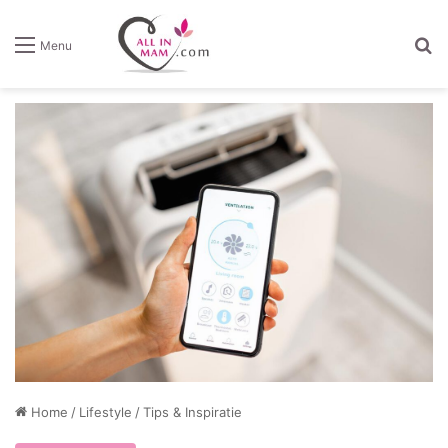
Z
Menu
Home
/
Lifestyle
/
Tips & Inspiratie