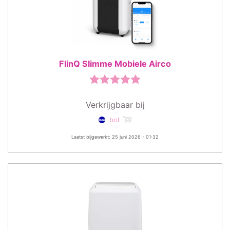
FlinQ Slimme Mobiele Airco
Verkrijgbaar bij
bol
Laatst bijgewerkt: 25 juni 2026 - 01:32