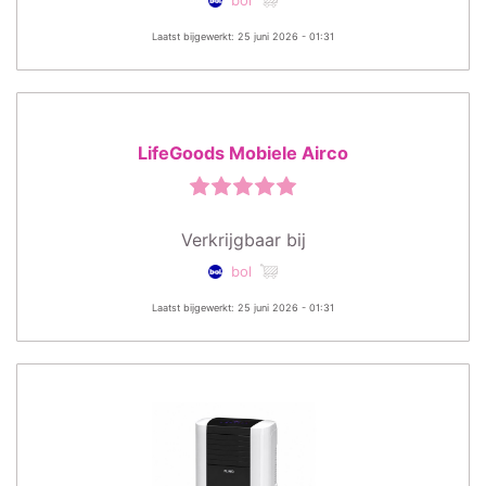
Laatst bijgewerkt: 25 juni 2026 - 01:31
LifeGoods Mobiele Airco
Verkrijgbaar bij
bol
Laatst bijgewerkt: 25 juni 2026 - 01:31