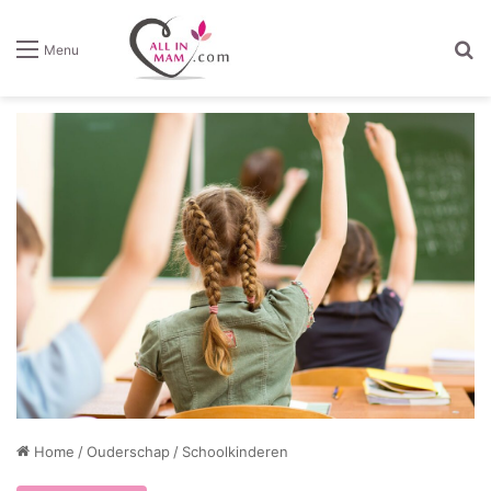
Z
Menu
Home
/
Ouderschap
/
Schoolkinderen