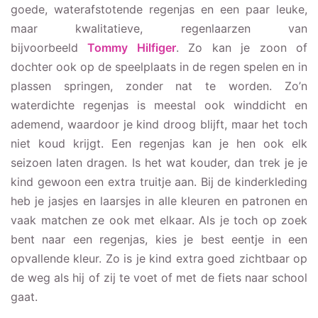
goede, waterafstotende regenjas en een paar leuke,
maar kwalitatieve, regenlaarzen van
bijvoorbeeld
Tommy Hilfiger
. Zo kan je zoon of
dochter ook op de speelplaats in de regen spelen en in
plassen springen, zonder nat te worden. Zo’n
waterdichte regenjas is meestal ook winddicht en
ademend, waardoor je kind droog blijft, maar het toch
niet koud krijgt. Een regenjas kan je hen ook elk
seizoen laten dragen. Is het wat kouder, dan trek je je
kind gewoon een extra truitje aan. Bij de kinderkleding
heb je jasjes en laarsjes in alle kleuren en patronen en
vaak matchen ze ook met elkaar. Als je toch op zoek
bent naar een regenjas, kies je best eentje in een
opvallende kleur. Zo is je kind extra goed zichtbaar op
de weg als hij of zij te voet of met de fiets naar school
gaat.