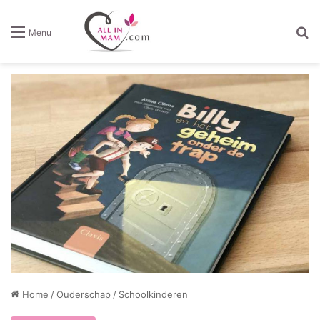
Z
Menu
Home
/
Ouderschap
/
Schoolkinderen