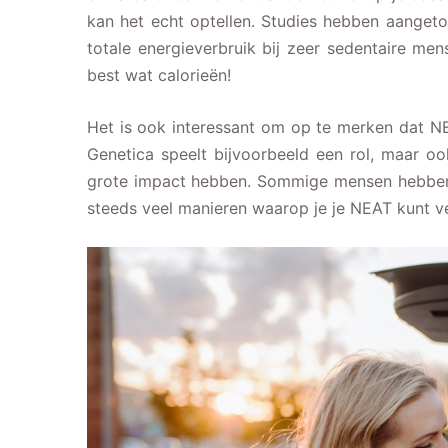
kan het echt optellen. Studies hebben aange
totale energieverbruik bij zeer sedentaire me
best wat calorieën!
Het is ook interessant om op te merken dat N
Genetica speelt bijvoorbeeld een rol, maar 
grote impact hebben. Sommige mensen hebben 
steeds veel manieren waarop je je NEAT kunt v