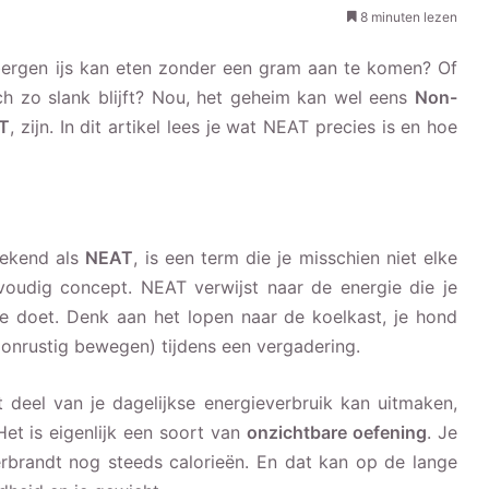
8 minuten lezen
 bergen ijs kan eten zonder een gram aan te komen? Of
toch zo slank blijft? Nou, het geheim kan wel eens
Non-
T
, zijn. In dit artikel lees je wat NEAT precies is en hoe
bekend als
NEAT
, is een term die je misschien niet elke
nvoudig concept. NEAT verwijst naar de energie die je
e je doet. Denk aan het lopen naar de koelkast, je hond
(onrustig bewegen) tijdens een vergadering.
 deel van je dagelijkse energieverbruik kan uitmaken,
 Het is eigenlijk een soort van
onzichtbare oefening
. Je
erbrandt nog steeds calorieën. En dat kan op de lange