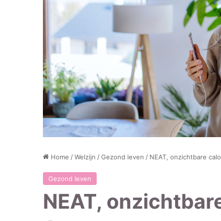
Home
/
Welzijn
/
Gezond leven
/
NEAT, onzichtbare calo
Gezond leven
NEAT, onzichtbare