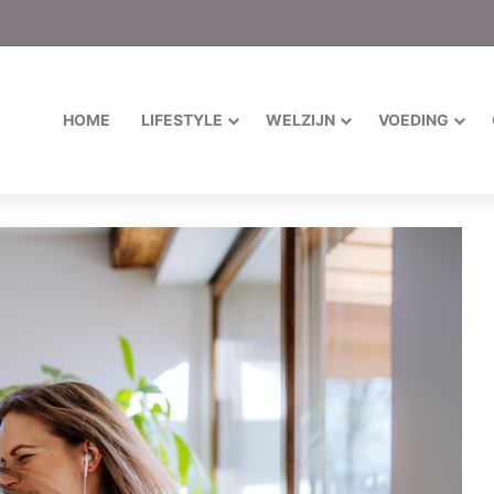
HOME
LIFESTYLE
WELZIJN
VOEDING