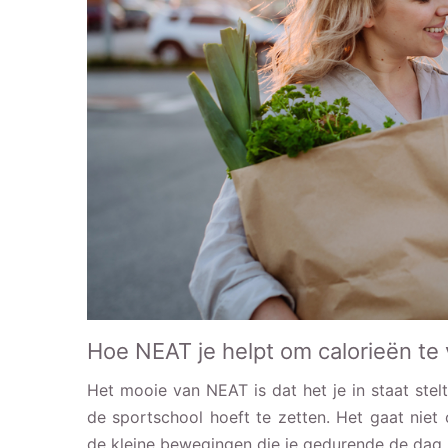
Hoe NEAT je helpt om calorieën te
Het mooie van NEAT is dat het je in staat stel
de sportschool hoeft te zetten. Het gaat nie
de kleine bewegingen die je gedurende de dag