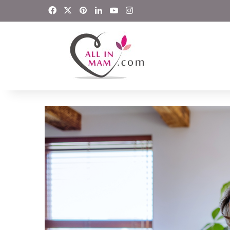
Facebook
X
Pinterest
LinkedIn
YouTube
Instagram