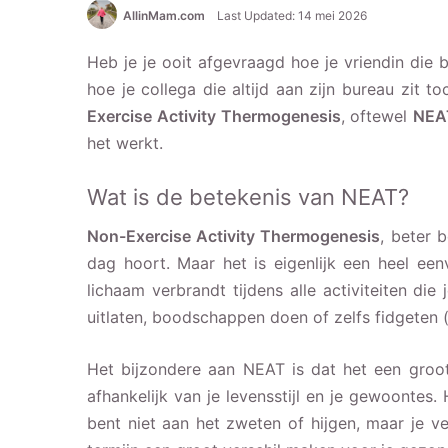
AllinMam.com
Last Updated: 14 mei 2026
Heb je je ooit afgevraagd hoe je vriendin die
hoe je collega die altijd aan zijn bureau zit 
Exercise Activity Thermogenesis
, oftewel
NEA
het werkt.
Wat is de betekenis van NEAT?
Non-Exercise Activity Thermogenesis
, beter 
dag hoort. Maar het is eigenlijk een heel ee
lichaam verbrandt tijdens alle activiteiten di
uitlaten, boodschappen doen of zelfs fidgeten 
Het bijzondere aan NEAT is dat het een groot
afhankelijk van je levensstijl en je gewoontes.
bent niet aan het zweten of hijgen, maar je v