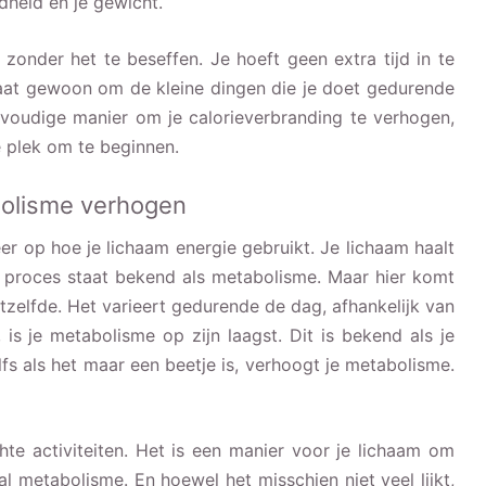
dheid en je gewicht.
zonder het te beseffen. Je hoeft geen extra tijd in te
gaat gewoon om de kleine dingen die je doet gedurende
nvoudige manier om je calorieverbranding te verhogen,
 plek om te beginnen.
abolisme verhogen
r op hoe je lichaam energie gebruikt. Je lichaam haalt
it proces staat bekend als metabolisme. Maar hier komt
hetzelfde. Het varieert gedurende de dag, afhankelijk van
, is je metabolisme op zijn laagst. Dit is bekend als je
elfs als het maar een beetje is, verhoogt je metabolisme.
chte activiteiten. Het is een manier voor je lichaam om
l metabolisme. En hoewel het misschien niet veel lijkt,