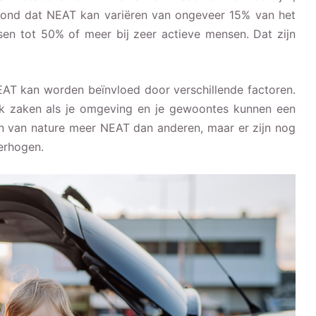
toond dat NEAT kan variëren van ongeveer 15% van het
nsen tot 50% of meer bij zeer actieve mensen. Dat zijn
EAT kan worden beïnvloed door verschillende factoren.
ook zaken als je omgeving en je gewoontes kunnen een
van nature meer NEAT dan anderen, maar er zijn nog
erhogen.