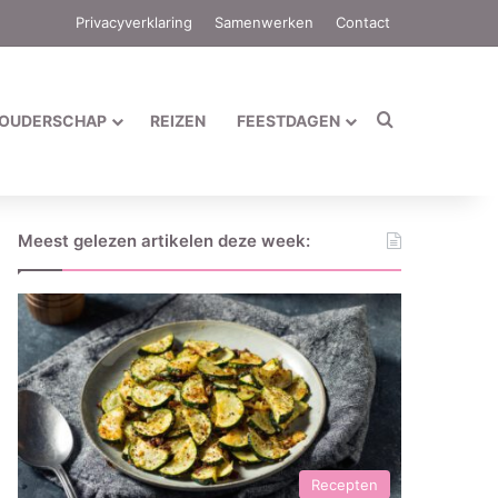
Privacyverklaring
Samenwerken
Contact
Zoek naar
OUDERSCHAP
REIZEN
FEESTDAGEN
Meest gelezen artikelen deze week:
Recepten