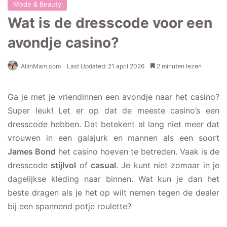
Mode & Beauty
Wat is de dresscode voor een
avondje casino?
AllinMam.com
Last Updated: 21 april 2026
2 minuten lezen
Ga je met je vriendinnen een avondje naar het casino?
Super leuk! Let er op dat de meeste casino’s een
dresscode hebben. Dat betekent al lang niet meer dat
vrouwen in een galajurk en mannen als een soort
James Bond
het casino hoeven te betreden. Vaak is de
dresscode
stijlvol
of
casual
. Je kunt niet zomaar in je
dagelijkse kleding naar binnen. Wat kun je dan het
beste dragen als je het op wilt nemen tegen de dealer
bij een spannend potje roulette?