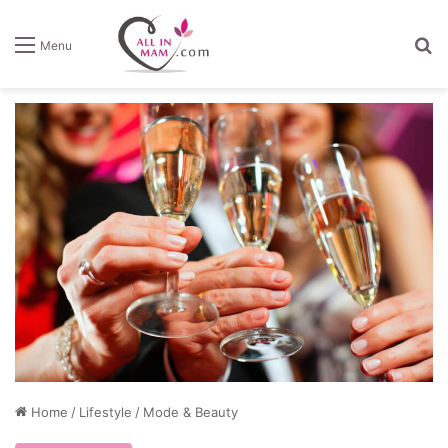
Z
Menu
Home
/
Lifestyle
/
Mode & Beauty