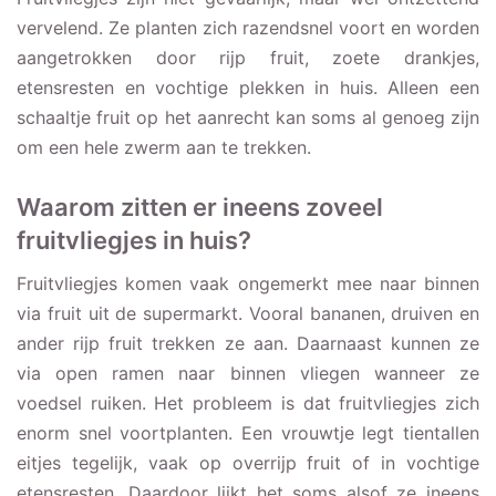
vervelend. Ze planten zich razendsnel voort en worden
aangetrokken door rijp fruit, zoete drankjes,
etensresten en vochtige plekken in huis. Alleen een
schaaltje fruit op het aanrecht kan soms al genoeg zijn
om een hele zwerm aan te trekken.
Waarom zitten er ineens zoveel
fruitvliegjes in huis?
Fruitvliegjes komen vaak ongemerkt mee naar binnen
via fruit uit de supermarkt. Vooral bananen, druiven en
ander rijp fruit trekken ze aan. Daarnaast kunnen ze
via open ramen naar binnen vliegen wanneer ze
voedsel ruiken. Het probleem is dat fruitvliegjes zich
enorm snel voortplanten. Een vrouwtje legt tientallen
eitjes tegelijk, vaak op overrijp fruit of in vochtige
etensresten. Daardoor lijkt het soms alsof ze ineens