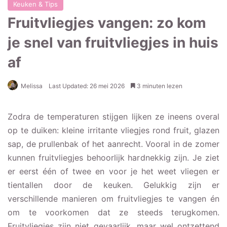
Keuken & Tips
Fruitvliegjes vangen: zo kom
je snel van fruitvliegjes in huis
af
Melissa
Last Updated: 26 mei 2026
3 minuten lezen
Zodra de temperaturen stijgen lijken ze ineens overal
op te duiken: kleine irritante vliegjes rond fruit, glazen
sap, de prullenbak of het aanrecht. Vooral in de zomer
kunnen fruitvliegjes behoorlijk hardnekkig zijn. Je ziet
er eerst één of twee en voor je het weet vliegen er
tientallen door de keuken. Gelukkig zijn er
verschillende manieren om fruitvliegjes te vangen én
om te voorkomen dat ze steeds terugkomen.
Fruitvliegjes zijn niet gevaarlijk, maar wel ontzettend