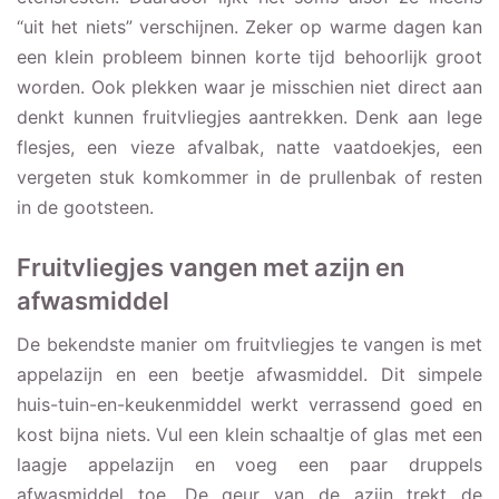
“uit het niets” verschijnen. Zeker op warme dagen kan
een klein probleem binnen korte tijd behoorlijk groot
worden. Ook plekken waar je misschien niet direct aan
denkt kunnen fruitvliegjes aantrekken. Denk aan lege
flesjes, een vieze afvalbak, natte vaatdoekjes, een
vergeten stuk komkommer in de prullenbak of resten
in de gootsteen.
Fruitvliegjes vangen met azijn en
afwasmiddel
De bekendste manier om fruitvliegjes te vangen is met
appelazijn en een beetje afwasmiddel. Dit simpele
huis-tuin-en-keukenmiddel werkt verrassend goed en
kost bijna niets. Vul een klein schaaltje of glas met een
laagje appelazijn en voeg een paar druppels
afwasmiddel toe. De geur van de azijn trekt de