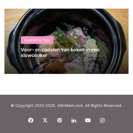
Keuken & Tips
Voor- en nadelen van koken in een
slowcooker
© Copyright 2013-2026, AllinMam.com. All Rights Reserved.
Facebook
X
Pinterest
LinkedIn
YouTube
Instagram