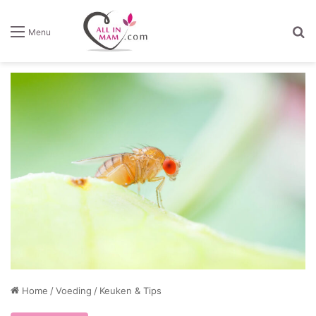
Z
Menu
Home
/
Voeding
/
Keuken & Tips