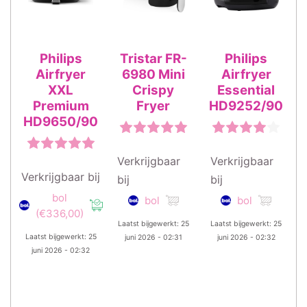
Philips
Tristar FR-
Philips
Airfryer
6980 Mini
Airfryer
XXL
Crispy
Essential
Premium
Fryer
HD9252/90
HD9650/90
Verkrijgbaar
Verkrijgbaar
Verkrijgbaar bij
bij
bij
bol
bol
bol
(€336,00)
Laatst bijgewerkt: 25
Laatst bijgewerkt: 25
Laatst bijgewerkt: 25
juni 2026 - 02:31
juni 2026 - 02:32
juni 2026 - 02:32