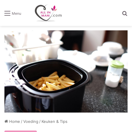
Z
Menu
Home
/
Voeding
/
Keuken & Tips