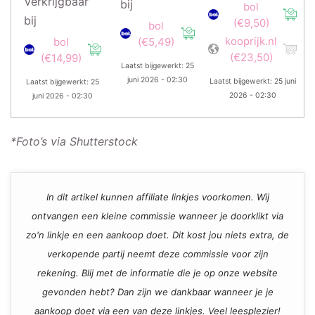
Verkrijgbaar
bij
bol
bij
(€9,50)
bol
kooprijk.nl
bol
(€5,49)
(€23,50)
(€14,99)
Laatst bijgewerkt: 25
juni 2026 - 02:30
Laatst bijgewerkt: 25 juni
Laatst bijgewerkt: 25
2026 - 02:30
juni 2026 - 02:30
*Foto’s via Shutterstock
In dit artikel kunnen affiliate linkjes voorkomen. Wij
ontvangen een kleine commissie wanneer je doorklikt via
zo'n linkje en een aankoop doet. Dit kost jou niets extra, de
verkopende partij neemt deze commissie voor zijn
rekening. Blij met de informatie die je op onze website
gevonden hebt? Dan zijn we dankbaar wanneer je je
aankoop doet via een van deze linkjes. Veel leesplezier!