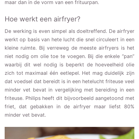
maar dan in de vorm van een frituurpan.
Hoe werkt een airfryer?
De werking is even simpel als doeltreffend. De airfryer
werkt op basis van hete lucht die snel circuleert in een
kleine ruimte. Bij verreweg de meeste airfryers is het
niet nodig om olie toe te voegen. Bij die enkele “pan”
waarbij dit wel nodig is beperkt de hoeveelheid olie
zich tot maximaal één eetlepel. Het mag duidelijk zijn
dat voedsel dat bereidt is in een hetelucht friteuse veel
minder vet bevat in vergelijking met bereiding in een
friteuse. Philips heeft dit bijvoorbeeld aangetoond met
friet, dat gebakken in de airfryer maar liefst 80%
minder vet bevat.