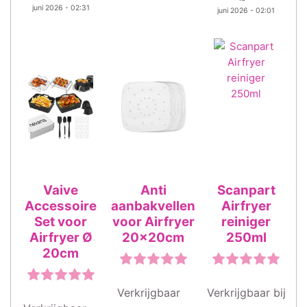
juni 2026 - 02:31
juni 2026 - 02:01
Vaive
Anti
Scanpart
Accessoire
aanbakvellen
Airfryer
Set voor
voor Airfryer
reiniger
Airfryer Ø
20x20cm
250ml
20cm
Verkrijgbaar
Verkrijgbaar bij