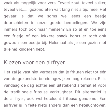
vaak als mogelijk voor vers. Teveel zout, teveel suiker,
teveel vet…….gezond eten valt lang niet altijd mee. Het
gevaar is dat we soms wel eens een beetje
doorschieten in onze goede bedoelingen. We zijn
immers toch ook maar mensen? En zo af en toe eens
een frietje of een lekkere snack hoort er toch ook
gewoon een beetje bij. Helemaal als je een gezin met
(kleine) kinderen hebt.
Kiezen voor een airfryer
Het zal je vast niet verbazen dat je frituren niet tot één
van de gezondste bereidingswijzen mag rekenen. Er is
vandaag de dag echter een uitstekend alternatief voor
de traditionele friteuse verkrijgbaar. Dit alternatief is
de airfryer, ook wel hetelucht friteuse genoemd. Een
airfryer is in feite niets anders dan een heteluchtoven,