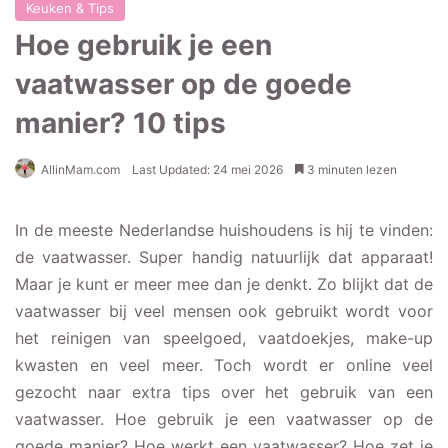
Keuken & Tips
Hoe gebruik je een
vaatwasser op de goede
manier? 10 tips
AllinMam.com
Last Updated: 24 mei 2026
3 minuten lezen
In de meeste Nederlandse huishoudens is hij te vinden:
de vaatwasser. Super handig natuurlijk dat apparaat!
Maar je kunt er meer mee dan je denkt. Zo blijkt dat de
vaatwasser bij veel mensen ook gebruikt wordt voor
het reinigen van speelgoed, vaatdoekjes, make-up
kwasten en veel meer. Toch wordt er online veel
gezocht naar extra tips over het gebruik van een
vaatwasser. Hoe gebruik je een vaatwasser op de
goede manier? Hoe werkt een vaatwasser? Hoe zet je