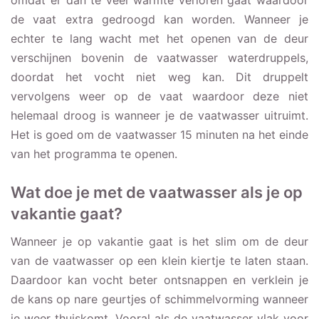
omdat er dan te veel warmte verloren gaat waardoor
de vaat extra gedroogd kan worden. Wanneer je
echter te lang wacht met het openen van de deur
verschijnen bovenin de vaatwasser waterdruppels,
doordat het vocht niet weg kan. Dit druppelt
vervolgens weer op de vaat waardoor deze niet
helemaal droog is wanneer je de vaatwasser uitruimt.
Het is goed om de vaatwasser 15 minuten na het einde
van het programma te openen.
Wat doe je met de vaatwasser als je op
vakantie gaat?
Wanneer je op vakantie gaat is het slim om de deur
van de vaatwasser op een klein kiertje te laten staan.
Daardoor kan vocht beter ontsnappen en verklein je
de kans op nare geurtjes of schimmelvorming wanneer
je weer thuiskomt. Vooral als de vaatwasser vlak voor