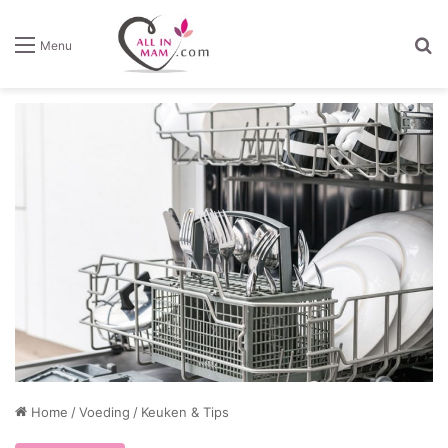
Z
Menu
Home
/
Voeding
/
Keuken & Tips