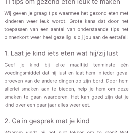
11 tips om gezond eten leuk te maken
Wij geven je graag tips waarmee het gezond eten met
kinderen weer leuk wordt. Grote kans dat door het
toepassen van een aantal van onderstaande tips het
binnenkort weer heel gezellig is bij jou aan de eettafel!
1. Laat je kind iets eten wat hij/zij lust
Geef je kind bij elke maaltijd tenminste één
voedingsmiddel dat hij lust en laat hem in ieder geval
proeven van de andere dingen op zijn bord. Door hem
allerlei smaken aan te bieden, help je hem om deze
smaken te gaan waarderen. Het kan goed zijn dat je
kind over een paar jaar alles weer eet.
2. Ga in gesprek met je kind
Waarom vindt hij het niet lekker om te eten? Wat