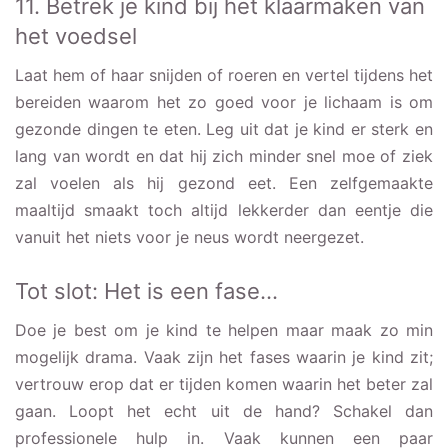
11. Betrek je kind bij het klaarmaken van
het voedsel
Laat hem of haar snijden of roeren en vertel tijdens het
bereiden waarom het zo goed voor je lichaam is om
gezonde dingen te eten. Leg uit dat je kind er sterk en
lang van wordt en dat hij zich minder snel moe of ziek
zal voelen als hij gezond eet. Een zelfgemaakte
maaltijd smaakt toch altijd lekkerder dan eentje die
vanuit het niets voor je neus wordt neergezet.
Tot slot: Het is een fase…
Doe je best om je kind te helpen maar maak zo min
mogelijk drama. Vaak zijn het fases waarin je kind zit;
vertrouw erop dat er tijden komen waarin het beter zal
gaan. Loopt het echt uit de hand? Schakel dan
professionele hulp in. Vaak kunnen een paar