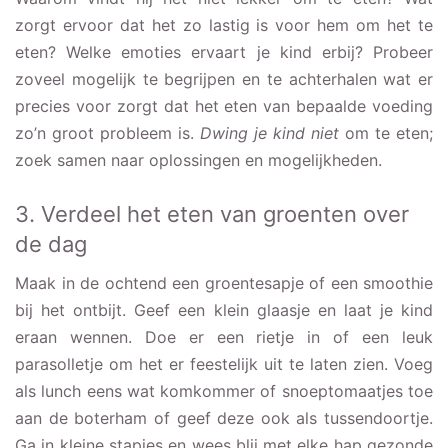
zorgt ervoor dat het zo lastig is voor hem om het te
eten? Welke emoties ervaart je kind erbij? Probeer
zoveel mogelijk te begrijpen en te achterhalen wat er
precies voor zorgt dat het eten van bepaalde voeding
zo’n groot probleem is.
Dwing je kind niet
om te eten;
zoek samen naar oplossingen en mogelijkheden.
3. Verdeel het eten van groenten over
de dag
Maak in de ochtend een groentesapje of een smoothie
bij het ontbijt. Geef een klein glaasje en laat je kind
eraan wennen. Doe er een rietje in of een leuk
parasolletje om het er feestelijk uit te laten zien. Voeg
als lunch eens wat komkommer of snoeptomaatjes toe
aan de boterham of geef deze ook als tussendoortje.
Ga in kleine stapjes en wees blij met elke hap gezonde