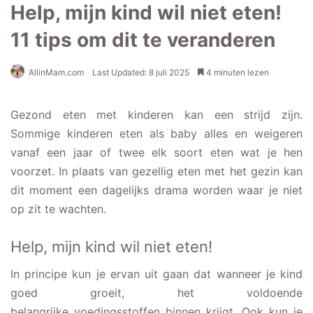
Help, mijn kind wil niet eten!
11 tips om dit te veranderen
AllinMam.com
Last Updated: 8 juli 2025
4 minuten lezen
Gezond eten met kinderen kan een strijd zijn.
Sommige kinderen eten als baby alles en weigeren
vanaf een jaar of twee elk soort eten wat je hen
voorzet. In plaats van gezellig eten met het gezin kan
dit moment een dagelijks drama worden waar je niet
op zit te wachten.
Help, mijn kind wil niet eten!
In principe kun je ervan uit gaan dat wanneer je kind
goed groeit, het voldoende
belangrijke voedingsstoffen binnen krijgt. Ook kun je