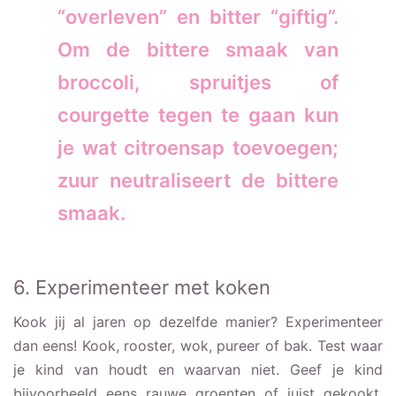
“overleven” en bitter “giftig”.
Om de bittere smaak van
broccoli, spruitjes of
courgette tegen te gaan kun
je wat citroensap toevoegen;
zuur neutraliseert de bittere
smaak.
6. Experimenteer met koken
Kook jij al jaren op dezelfde manier? Experimenteer
dan eens! Kook, rooster, wok, pureer of bak. Test waar
je kind van houdt en waarvan niet. Geef je kind
bijvoorbeeld eens rauwe groenten of juist gekookt.