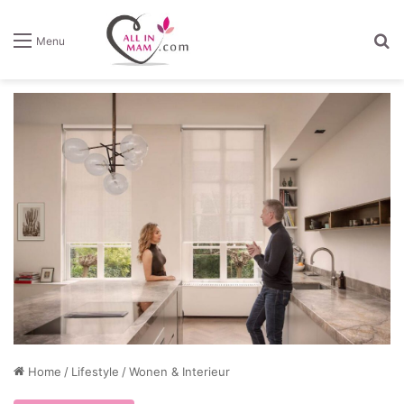
Z
Menu
Home
/
Lifestyle
/
Wonen & Interieur