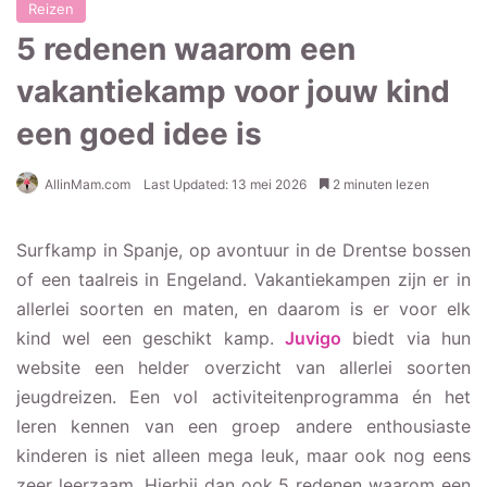
Reizen
5 redenen waarom een
vakantiekamp voor jouw kind
een goed idee is
AllinMam.com
Last Updated: 13 mei 2026
2 minuten lezen
Surfkamp in Spanje, op avontuur in de Drentse bossen
of een taalreis in Engeland. Vakantiekampen zijn er in
allerlei soorten en maten, en daarom is er voor elk
kind wel een geschikt kamp.
Juvigo
biedt via hun
website een helder overzicht van allerlei soorten
jeugdreizen. Een vol activiteitenprogramma én het
leren kennen van een groep andere enthousiaste
kinderen is niet alleen mega leuk, maar ook nog eens
zeer leerzaam. Hierbij dan ook 5 redenen waarom een