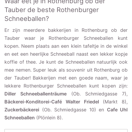
Waar eet je in Rothenburg ob der
Tauber de beste Rothenburger
Schneeballen?
Er zijn meerdere bakkerijen in Rothenburg ob der
Tauber waar je Rothenburger Schneeballen kunt
kopen. Neem plaats aan een klein tafeltje in de winkel
en eet een heerlijke Schneeball naast een lekker kopje
koffie of thee. Je kunt de Schneeballen natuurlijk ook
mee nemen. Super leuk als souvenir uit Rothenburg ob
der Tauber! Bakkerijen met een goede naam, waar je
lekkere Rothenburger Schneeballen kunt kopen zijn:
Diller Schneeballenträume
(Ob. Schmiedgasse 7),
Bäckerei-Konditorei-Café Walter Friedel
(Markt 8),
Zuckerbäckerei
(Ob. Schmiedgasse 10) en
Cafe Uhl
Schneeballen
(Plönlein 8).