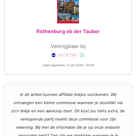
Rothenburg ob der Tauber
Verkrijgbaar bij
bol
(€7,18)
Laatst bijgewerkt: 27 juni 2026 - 00:08
In dit artikel kunnen affiliate linkjes voorkomen. Wij
ontvangen een kleine commissie wanneer je doorklikt via
zo'n linkje en een aankoop doet. Dit kost jou niets extra, de
verkopende partij neemt deze commissie voor zijn
rekening. Blij met de informatie die je op onze website
gevonden hebt? Dan zijn we dankbaar wanneer je je