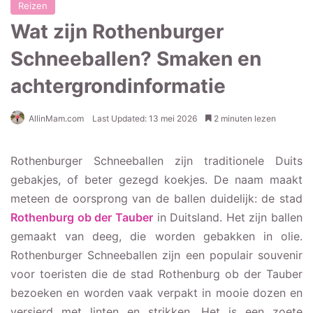
Reizen
Wat zijn Rothenburger
Schneeballen? Smaken en
achtergrondinformatie
AllinMam.com
Last Updated: 13 mei 2026
2 minuten lezen
Rothenburger Schneeballen zijn traditionele Duits
gebakjes, of beter gezegd koekjes. De naam maakt
meteen de oorsprong van de ballen duidelijk: de stad
Rothenburg ob der Tauber
in Duitsland. Het zijn ballen
gemaakt van deeg, die worden gebakken in olie.
Rothenburger Schneeballen zijn een populair souvenir
voor toeristen die de stad Rothenburg ob der Tauber
bezoeken en worden vaak verpakt in mooie dozen en
versierd met linten en strikken. Het is een zoete