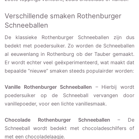
Verschillende smaken Rothenburger
Schneeballen
De klassieke Rothenburger Schneeballen zijn dus
bedekt met poedersuiker. Zo worden de Schneeballen
al eeuwenlang in Rothenburg ob der Tauber gemaakt.
Er wordt echter veel geëxperimenteerd, wat maakt dat
bepaalde “nieuwe” smaken steeds populairder worden:
Vanille Rothenburger Schneeballen
– Hierbij wordt
poedersuiker op de Schneeball vervangen door
vanillepoeder, voor een lichte vanillesmaak.
Chocolade Rothenburger Schneeballen
– De
Schneeball wordt bedekt met chocoladeschilfers of
met een chocoladelaagje.