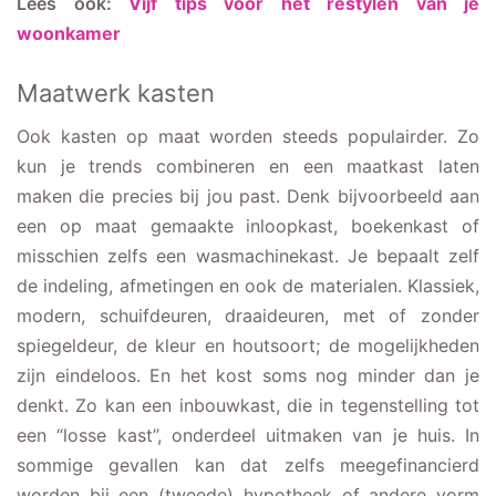
Lees ook:
Vijf tips voor het restylen van je
woonkamer
Maatwerk kasten
Ook kasten op maat worden steeds populairder. Zo
kun je trends combineren en een maatkast laten
maken die precies bij jou past. Denk bijvoorbeeld aan
een op maat gemaakte inloopkast, boekenkast of
misschien zelfs een wasmachinekast. Je bepaalt zelf
de indeling, afmetingen en ook de materialen. Klassiek,
modern, schuifdeuren, draaideuren, met of zonder
spiegeldeur, de kleur en houtsoort; de mogelijkheden
zijn eindeloos. En het kost soms nog minder dan je
denkt. Zo kan een inbouwkast, die in tegenstelling tot
een “losse kast”, onderdeel uitmaken van je huis. In
sommige gevallen kan dat zelfs meegefinancierd
worden bij een (tweede) hypotheek of andere vorm