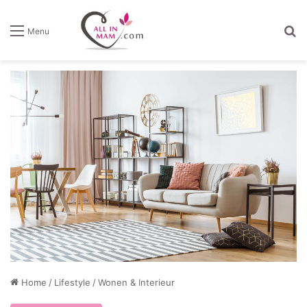
Z
Menu
Home
/
Lifestyle
/
Wonen & Interieur