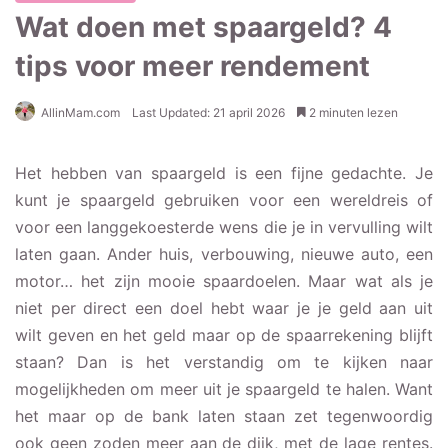
Wat doen met spaargeld? 4
tips voor meer rendement
AllinMam.com
Last Updated: 21 april 2026
2 minuten lezen
Het hebben van spaargeld is een fijne gedachte. Je
kunt je spaargeld gebruiken voor een wereldreis of
voor een langgekoesterde wens die je in vervulling wilt
laten gaan. Ander huis, verbouwing, nieuwe auto, een
motor… het zijn mooie spaardoelen. Maar wat als je
niet per direct een doel hebt waar je je geld aan uit
wilt geven en het geld maar op de spaarrekening blijft
staan? Dan is het verstandig om te kijken naar
mogelijkheden om meer uit je spaargeld te halen. Want
het maar op de bank laten staan zet tegenwoordig
ook geen zoden meer aan de dijk, met de lage rentes.