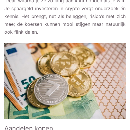
iDeal, waarna je ze zo lang aan kunt houden als je wilt.
Je spaargeld investeren in crypto vergt onderzoek én
kennis. Het brengt, net als beleggen, risico’s met zich
mee; de koersen kunnen mooi stijgen maar natuurlijk
ook flink dalen.
Aandelen kopen