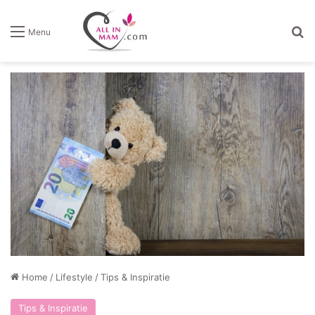
Z
Menu
Home
/
Lifestyle
/
Tips & Inspiratie
Tips & Inspiratie