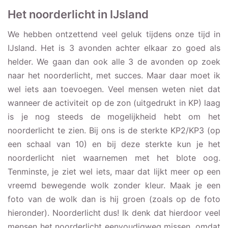
Het noorderlicht in IJsland
We hebben ontzettend veel geluk tijdens onze tijd in
IJsland. Het is 3 avonden achter elkaar zo goed als
helder. We gaan dan ook alle 3 de avonden op zoek
naar het noorderlicht, met succes. Maar daar moet ik
wel iets aan toevoegen. Veel mensen weten niet dat
wanneer de activiteit op de zon (uitgedrukt in KP) laag
is je nog steeds de mogelijkheid hebt om het
noorderlicht te zien. Bij ons is de sterkte KP2/KP3 (op
een schaal van 10) en bij deze sterkte kun je het
noorderlicht niet waarnemen met het blote oog.
Tenminste, je ziet wel iets, maar dat lijkt meer op een
vreemd bewegende wolk zonder kleur. Maak je een
foto van de wolk dan is hij groen (zoals op de foto
hieronder). Noorderlicht dus! Ik denk dat hierdoor veel
mensen het noorderlicht eenvoudigweg missen, omdat