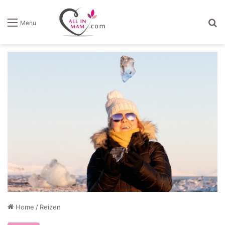
Z
Menu
Home
/
Reizen