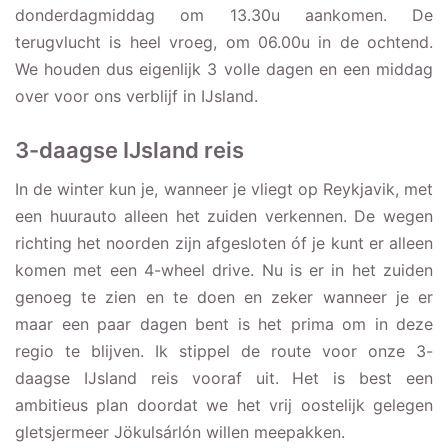
donderdagmiddag om 13.30u aankomen. De
terugvlucht is heel vroeg, om 06.00u in de ochtend.
We houden dus eigenlijk 3 volle dagen en een middag
over voor ons verblijf in IJsland.
3-daagse IJsland reis
In de winter kun je, wanneer je vliegt op Reykjavik, met
een huurauto alleen het zuiden verkennen. De wegen
richting het noorden zijn afgesloten óf je kunt er alleen
komen met een 4-wheel drive. Nu is er in het zuiden
genoeg te zien en te doen en zeker wanneer je er
maar een paar dagen bent is het prima om in deze
regio te blijven. Ik stippel de route voor onze 3-
daagse IJsland reis vooraf uit. Het is best een
ambitieus plan doordat we het vrij oostelijk gelegen
gletsjermeer Jökulsárlón willen meepakken.