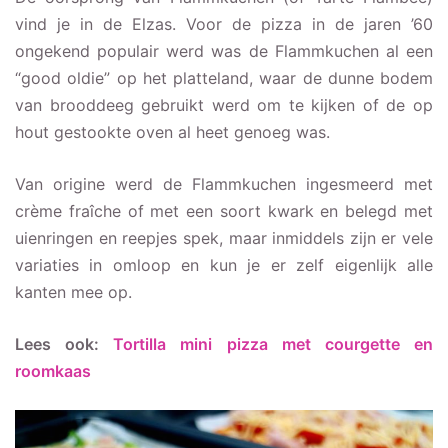
vind je in de Elzas. Voor de pizza in de jaren ’60
ongekend populair werd was de Flammkuchen al een
“good oldie” op het platteland, waar de dunne bodem
van brooddeeg gebruikt werd om te kijken of de op
hout gestookte oven al heet genoeg was.
Van origine werd de Flammkuchen ingesmeerd met
crème fraîche of met een soort kwark en belegd met
uienringen en reepjes spek, maar inmiddels zijn er vele
variaties in omloop en kun je er zelf eigenlijk alle
kanten mee op.
Lees ook:
Tortilla mini pizza met courgette en
roomkaas