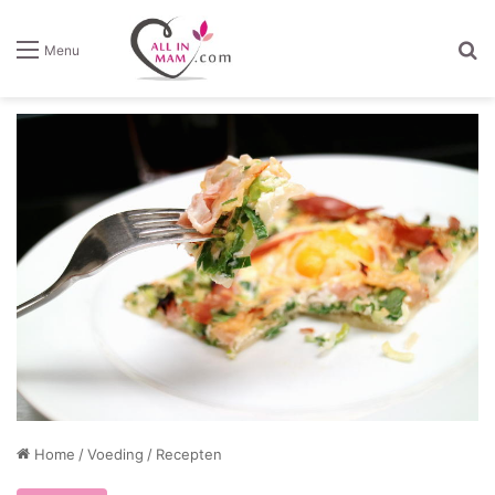
Z
Menu
Home
/
Voeding
/
Recepten