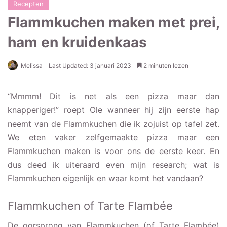
Recepten
Flammkuchen maken met prei,
ham en kruidenkaas
Melissa
Last Updated: 3 januari 2023
2 minuten lezen
“Mmmm! Dit is net als een pizza maar dan
knapperiger!” roept Ole wanneer hij zijn eerste hap
neemt van de Flammkuchen die ik zojuist op tafel zet.
We eten vaker zelfgemaakte pizza maar een
Flammkuchen maken is voor ons de eerste keer. En
dus deed ik uiteraard even mijn research; wat is
Flammkuchen eigenlijk en waar komt het vandaan?
Flammkuchen of Tarte Flambée
De oorsprong van Flammkuchen (of Tarte Flambée)