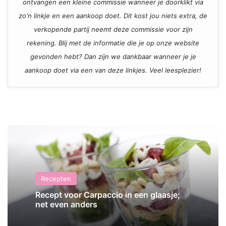
ontvangen een kleine commissie wanneer je doorklikt via
zo'n linkje en een aankoop doet. Dit kost jou niets extra, de
verkopende partij neemt deze commissie voor zijn
rekening. Blij met de informatie die je op onze website
gevonden hebt? Dan zijn we dankbaar wanneer je je
aankoop doet via een van deze linkjes. Veel leesplezier!
Recepten
Recept voor Carpaccio in een glaasje;
net even anders