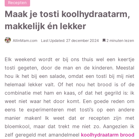
Recepten
Maak je tosti koolhydraatarm,
makkelijk én lekker
AllinMam.com
Last Updated: 27 december 2024
2 minuten lezen
Elk weekend wordt er bij ons thuis wel een keertje
tosti gegeten, door de man en de kinderen. Meestal
hou ik het bij een salade, omdat een tosti bij mij niet
helemaal lekker valt. Of het nou het brood is of de
combinatie met ham en kaas, of dat het gegrild is: ik
weet niet waar het door komt. Een goede reden om
eens te experimenteren met tosti’s op een andere
manier maken! Ik weet dat er recepten zijn met
bloemkool, maar dat trekt me niet zo. Aangezien ik
zelf geregeld met amandelmeel
koolhydraatarm brood