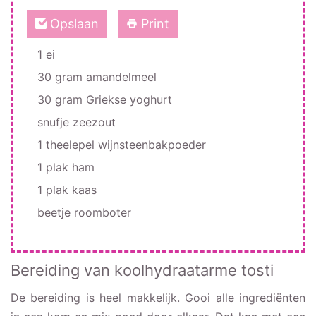
Opslaan
Print
1 ei
30 gram amandelmeel
30 gram Griekse yoghurt
snufje zeezout
1 theelepel wijnsteenbakpoeder
1 plak ham
1 plak kaas
beetje roomboter
Bereiding van koolhydraatarme tosti
De bereiding is heel makkelijk. Gooi alle ingrediënten