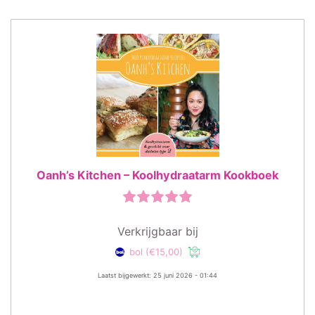
Oanh’s Kitchen – Koolhydraatarm Kookboek
Verkrijgbaar bij
bol
(€15,00)
Laatst bijgewerkt: 25 juni 2026 - 01:44