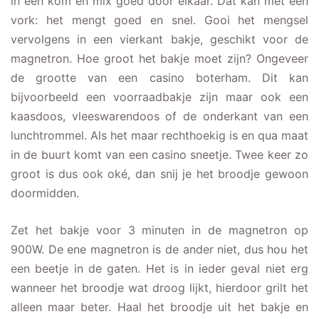
in een kom en mix goed door elkaar. Dat kan met een
vork: het mengt goed en snel. Gooi het mengsel
vervolgens in een vierkant bakje, geschikt voor de
magnetron. Hoe groot het bakje moet zijn? Ongeveer
de grootte van een casino boterham. Dit kan
bijvoorbeeld een voorraadbakje zijn maar ook een
kaasdoos, vleeswarendoos of de onderkant van een
lunchtrommel. Als het maar rechthoekig is en qua maat
in de buurt komt van een casino sneetje. Twee keer zo
groot is dus ook oké, dan snij je het broodje gewoon
doormidden.
Zet het bakje voor 3 minuten in de magnetron op
900W. De ene magnetron is de ander niet, dus hou het
een beetje in de gaten. Het is in ieder geval niet erg
wanneer het broodje wat droog lijkt, hierdoor grilt het
alleen maar beter. Haal het broodje uit het bakje en