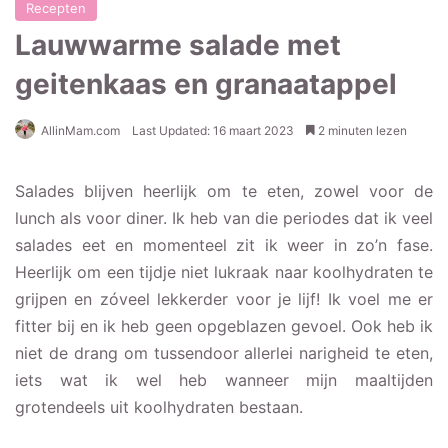
Recepten
Lauwwarme salade met
geitenkaas en granaatappel
AllinMam.com
Last Updated: 16 maart 2023
2 minuten lezen
Salades blijven heerlijk om te eten, zowel voor de
lunch als voor diner. Ik heb van die periodes dat ik veel
salades eet en momenteel zit ik weer in zo’n fase.
Heerlijk om een tijdje niet lukraak naar koolhydraten te
grijpen en zóveel lekkerder voor je lijf! Ik voel me er
fitter bij en ik heb geen opgeblazen gevoel. Ook heb ik
niet de drang om tussendoor allerlei narigheid te eten,
iets wat ik wel heb wanneer mijn maaltijden
grotendeels uit koolhydraten bestaan.