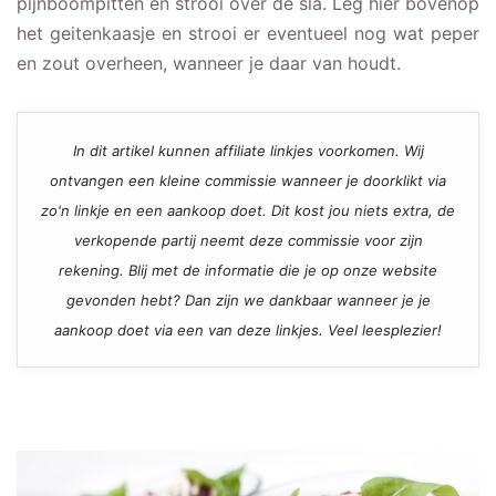
pijnboompitten en strooi over de sla. Leg hier bovenop
het geitenkaasje en strooi er eventueel nog wat peper
en zout overheen, wanneer je daar van houdt.
In dit artikel kunnen affiliate linkjes voorkomen. Wij
ontvangen een kleine commissie wanneer je doorklikt via
zo'n linkje en een aankoop doet. Dit kost jou niets extra, de
verkopende partij neemt deze commissie voor zijn
rekening. Blij met de informatie die je op onze website
gevonden hebt? Dan zijn we dankbaar wanneer je je
aankoop doet via een van deze linkjes. Veel leesplezier!