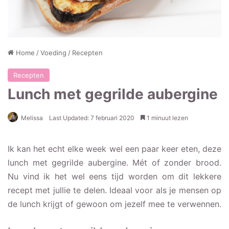
Home
/
Voeding
/
Recepten
Recepten
Lunch met gegrilde aubergine
Melissa
Last Updated: 7 februari 2020
1 minuut lezen
Ik kan het echt elke week wel een paar keer eten, deze
lunch met gegrilde aubergine. Mét of zonder brood.
Nu vind ik het wel eens tijd worden om dit lekkere
recept met jullie te delen. Ideaal voor als je mensen op
de lunch krijgt of gewoon om jezelf mee te verwennen.