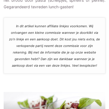
het brood door pasta (schelpjes, spirelli’s of penne).
Gegarandeerd tevreden lunch-gasten!
In dit artikel kunnen affiliate linkjes voorkomen. Wij
ontvangen een kleine commissie wanneer je doorklikt via
zo'n linkje en een aankoop doet. Dit kost jou niets extra, de
verkopende partij neemt deze commissie voor zijn
rekening. Blij met de informatie die je op onze website
gevonden hebt? Dan zijn we dankbaar wanneer je je
aankoop doet via een van deze linkjes. Veel leesplezier!