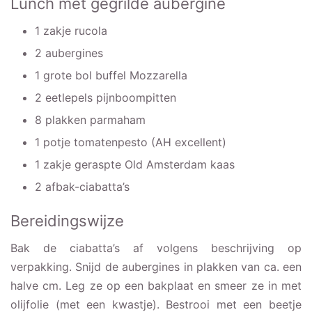
Lunch met gegrilde aubergine
1 zakje rucola
2 aubergines
1 grote bol buffel Mozzarella
2 eetlepels pijnboompitten
8 plakken parmaham
1 potje tomatenpesto (AH excellent)
1 zakje geraspte Old Amsterdam kaas
2 afbak-ciabatta’s
Bereidingswijze
Bak de ciabatta’s af volgens beschrijving op
verpakking. Snijd de aubergines in plakken van ca. een
halve cm. Leg ze op een bakplaat en smeer ze in met
olijfolie (met een kwastje). Bestrooi met een beetje