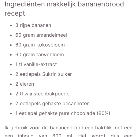
Ingrediënten makkelijk bananenbrood
recept
3 rijpe bananen
60 gram amandelmeel
60 gram kokosbloem
60 gram tarwebloem
1 tl vanille-extract
2 eetlepels Sukrin suiker
2 eieren
2 tl wijnsteenbakpoeder
2 eetlepels gehakte pecannoten
1 eetlepel gehakte pure chocolade (80%)
Ik gebruik voor dit bananenbrood een bakblik met een
een inhoud van 800 ml. Het wordt dus een