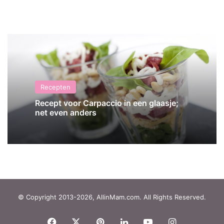
Recepten
Recept voor Carpaccio in een glaasje;
net even anders
© Copyright 2013-2026, AllinMam.com. All Rights Reserved.
Facebook
X
Pinterest
LinkedIn
YouTube
Instagram