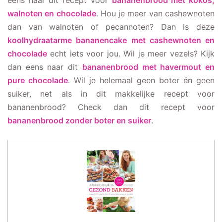
eens naar dit recept voor
bananenbrood met kokos,
walnoten en chocolade
. Hou je meer van cashewnoten
dan van walnoten of pecannoten? Dan is deze
koolhydraatarme bananencake met cashewnoten en
chocolade
echt iets voor jou. Wil je meer vezels? Kijk
dan eens naar dit
bananenbrood met havermout en
pure chocolade
. Wil je helemaal geen boter én geen
suiker, net als in dit makkelijke recept voor
bananenbrood? Check dan dit recept voor
bananenbrood zonder boter en suiker
.