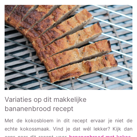
Variaties op dit makkelijke
bananenbrood recept
Met de kokosbloem in dit recept ervaar je niet de
echte kokossmaak. Vind je dat wél lekker? Kijk dan