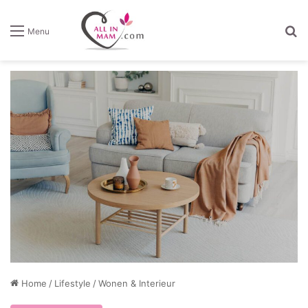
Z
Menu
Home
/
Lifestyle
/
Wonen & Interieur