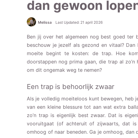
dan gewoon lope
Melissa
Last Updated: 21 april 2026
Ben jij over het algemeen nog best goed ter 
beschouw je jezelf als gezond en vitaal? Dan k
moeite begint te kosten: de trap. Hoe kom
doorstappen nog prima gaan, die trap al zo’n 
om dit ongemak weg te nemen?
Een trap is behoorlijk zwaar
Als je volledig moeiteloos kunt bewegen, heb je
van een kleine blessure tot aan wat extra bal
zo’n trap is eigenlijk best zwaar. Dat is eigen
vooruitgaat (of achteruit of zijwaarts, dat 
omhoog of naar beneden. Ga je omhoog, dan du