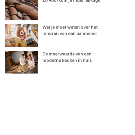
Zo voorkom je thuis lekkage
Wat je moet weten over het
inhuren van een aannemer
De meerwaarde van een
moderne keuken in huis