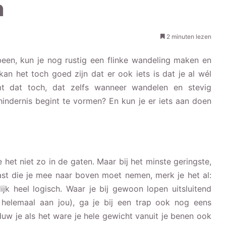
n
2 minuten lezen
been, kun je nog rustig een flinke wandeling maken en
an het toch goed zijn dat er ook iets is dat je al wél
t dat toch, dat zelfs wanneer wandelen en stevig
hindernis begint te vormen? En kun je er iets aan doen
 het niet zo in de gaten. Maar bij het minste geringste,
last die je mee naar boven moet nemen, merk je het al:
lijk heel logisch. Waar je bij gewoon lopen uitsluitend
is helemaal aan jou), ga je bij een trap ook nog eens
w je als het ware je hele gewicht vanuit je benen ook