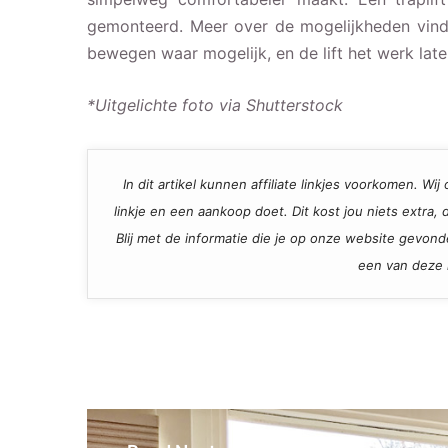
gemonteerd. Meer over de mogelijkheden vind
bewegen waar mogelijk, en de lift het werk lat
*Uitgelichte foto via Shutterstock
In dit artikel kunnen affiliate linkjes voorkomen. W
linkje en een aankoop doet. Dit kost jou niets extra
Blij met de informatie die je op onze website gevon
een van deze l