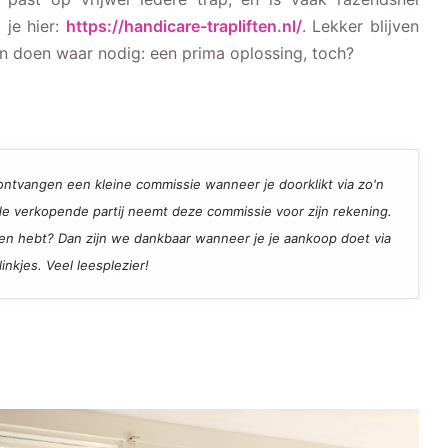
 je hier:
https://handicare-trapliften.nl/
. Lekker blijven
en doen waar nodig: een prima oplossing, toch?
ij ontvangen een kleine commissie wanneer je doorklikt via zo'n
, de verkopende partij neemt deze commissie voor zijn rekening.
den hebt? Dan zijn we dankbaar wanneer je je aankoop doet via
inkjes. Veel leesplezier!
Mijn ervaring met Veneta.com plissé
gordijnen