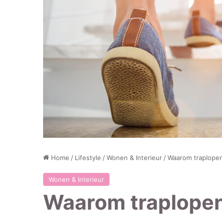
Home
/
Lifestyle
/
Wonen & Interieur
/
Waarom traplopen
Wonen & Interieur
Waarom traplopen 