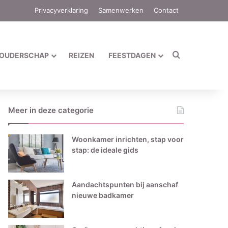
Privacyverklaring
Samenwerken
Contact
Zoek naar
OUDERSCHAP
REIZEN
FEESTDAGEN
Meer in deze categorie
Woonkamer inrichten, stap voor
stap: de ideale gids
Aandachtspunten bij aanschaf
nieuwe badkamer