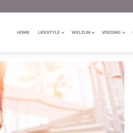
HOME
LIFESTYLE
WELZIJN
VOEDING