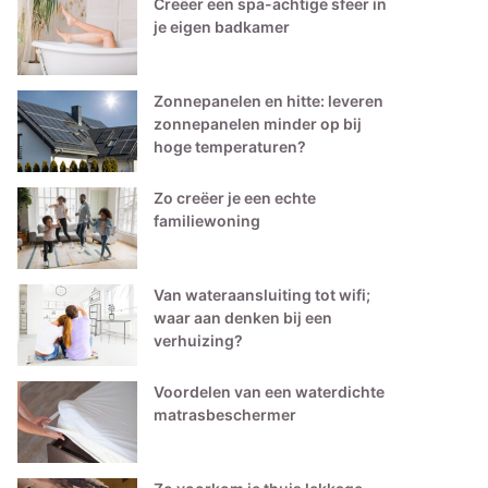
Creëer een spa-achtige sfeer in
je eigen badkamer
Zonnepanelen en hitte: leveren
zonnepanelen minder op bij
hoge temperaturen?
Zo creëer je een echte
familiewoning
Van wateraansluiting tot wifi;
waar aan denken bij een
verhuizing?
Voordelen van een waterdichte
matrasbeschermer