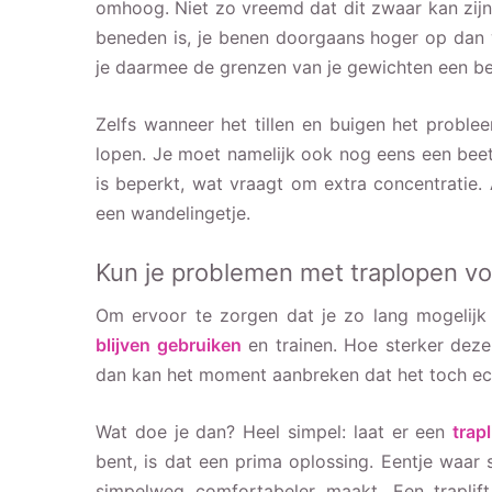
omhoog. Niet zo vreemd dat dit zwaar kan zijn! 
beneden is, je benen doorgaans hoger op dan 
je daarmee de grenzen van je gewichten een be
Zelfs wanneer het tillen en buigen het proble
lopen. Je moet namelijk ook nog eens een beetj
is beperkt, wat vraagt om extra concentratie.
een wandelingetje.
Kun je problemen met traplopen 
Om ervoor te zorgen dat je zo lang mogelijk 
blijven gebruiken
en trainen. Hoe sterker deze 
dan kan het moment aanbreken dat het toch echt
Wat doe je dan? Heel simpel: laat er een
trapl
bent, is dat een prima oplossing. Eentje waa
simpelweg comfortabeler maakt. Een traplift