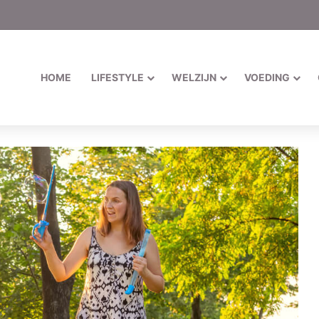
HOME
LIFESTYLE
WELZIJN
VOEDING