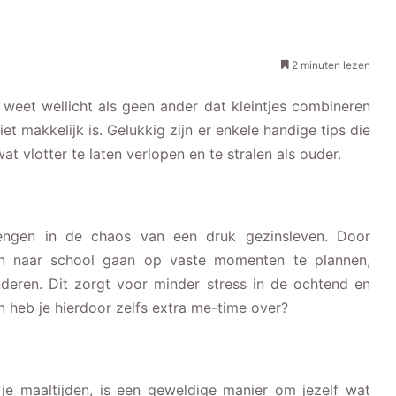
2 minuten lezen
 weet wellicht als geen ander dat kleintjes combineren
niet makkelijk is. Gelukkig zijn er enkele handige tips die
wat vlotter te laten verlopen en te stralen als ouder.
rengen in de chaos van een druk gezinsleven. Door
n naar school gaan op vaste momenten te plannen,
inderen. Dit zorgt voor minder stress in de ochtend en
en heb je hierdoor zelfs extra me-time over?
 je maaltijden, is een geweldige manier om jezelf wat