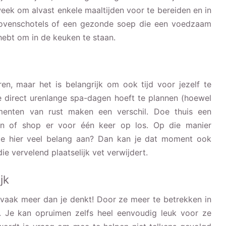
ek om alvast enkele maaltijden voor te bereiden en in
, ovenschotels of een gezonde soep die een voedzaam
 hebt om in de keuken te staan.
n, maar het is belangrijk om ook tijd voor jezelf te
je direct urenlange spa-dagen hoeft te plannen (hoewel
omenten van rust maken een verschil. Doe thuis een
en of shop er voor één keer op los. Op die manier
ht je hier veel belang aan? Dan kan je dat moment ook
e vervelend plaatselijk vet verwijdert.
ijk
 vaak meer dan je denkt! Door ze meer te betrekken in
j. Je kan opruimen zelfs heel eenvoudig leuk voor ze