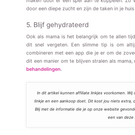
maken door er een spel aan te koppelen. Zo 
door een diepe zucht en zijn de taken in je huis 
5. Blijf gehydrateerd
Ook als mama is het belangrijk om te allen ti
dit snel vergeten. Een slimme tip is om alt
combineren met een app die je er om de zovee
dit een manier om te blijven stralen als mama,
behandelingen
.
In dit artikel kunnen affiliate linkjes voorkomen. W
linkje en een aankoop doet. Dit kost jou niets extra
Blij met de informatie die je op onze website gevon
een van deze l