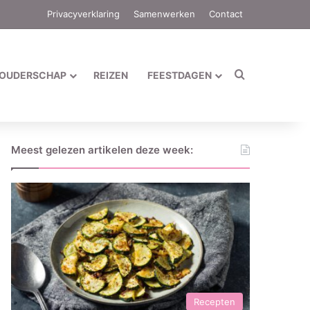
Privacyverklaring
Samenwerken
Contact
Zoek naar
OUDERSCHAP
REIZEN
FEESTDAGEN
Meest gelezen artikelen deze week:
Recepten