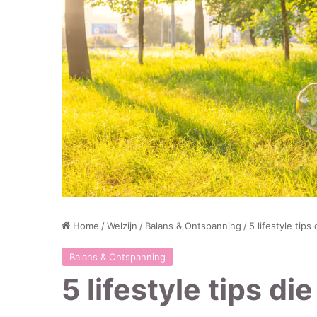
Home
/
Welzijn
/
Balans & Ontspanning
/
5 lifestyle tip
Balans & Ontspanning
5 lifestyle tips di