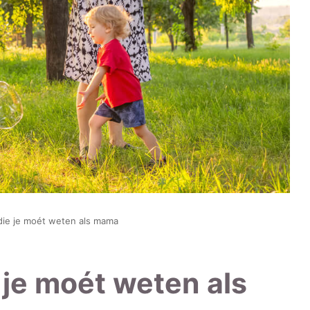
s die je moét weten als mama
e je moét weten als