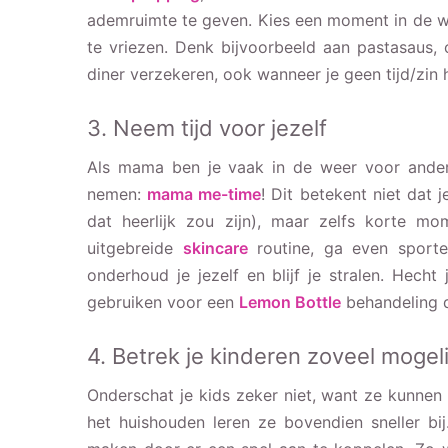
ademruimte te geven. Kies een moment in de we
te vriezen. Denk bijvoorbeeld aan pastasaus
diner verzekeren, ook wanneer je geen tijd/zin
3. Neem tijd voor jezelf
Als mama ben je vaak in de weer voor andere
nemen:
mama me-time
! Dit betekent niet dat 
dat heerlijk zou zijn), maar zelfs korte m
uitgebreide
skincare
routine, ga even sport
onderhoud je jezelf en blijf je stralen. Hec
gebruiken voor een
Lemon Bottle
behandeling di
4. Betrek je kinderen zoveel mogel
Onderschat je kids zeker niet, want ze kunnen
het huishouden leren ze bovendien sneller bi