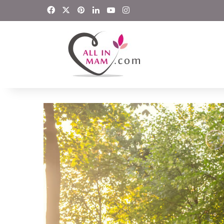
Facebook
X
Pinterest
LinkedIn
YouTube
Instagram