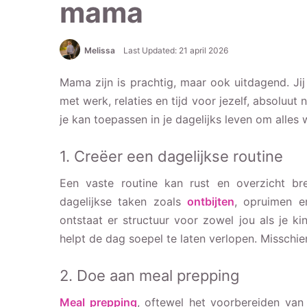
mama
Melissa
Last Updated: 21 april 2026
Mama zijn is prachtig, maar ook uitdagend. Jij
met werk, relaties en tijd voor jezelf, absoluut 
je kan toepassen in je dagelijks leven om alles 
1. Creëer een dagelijkse routine
Een vaste routine kan rust en overzicht b
dagelijkse taken zoals
ontbijten
, opruimen e
ontstaat er structuur voor zowel jou als je k
helpt de dag soepel te laten verlopen. Misschi
2. Doe aan meal prepping
Meal prepping
, oftewel het voorbereiden van