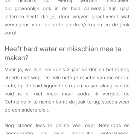
de huisarts is. Hierbij worden mestcellen
die gewoonlijk ook in de huid aanwezig zijn (jaja
iedereen heeft die ;-) door wrijven geactiveerd wat
vervolgens voor de rode plekken/strepen en de jeuk
zorgt.
Heeft hard water er misschien mee te
maken?
Maar ja, we zijn inmiddels 2 jaar verder en het is nog
steeds niet weg. De hele heftige reactie van die enorm
rode, op de huid liggende strepen na aanraking van de
huid is er niet meer maar zodra ik vergeet de
Cetirizine in te nemen komt de jeuk terug; steeds weer
op een andere plek.
Nog steeds lees ik online veel over Netelroos en
Dermografie en over mogelijke oplossingen.