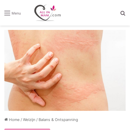
Z
Menu
Home
/
Welzijn
/
Balans & Ontspanning