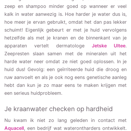
zeep en shampoo minder goed op wanneer er veel
kalk in water aanwezig is. Hoe harder je water dus is,
hoe meer je ervan gebruikt, omdat het dan pas lekker
schuimt! Eigenlijk gebeurt er met je huid vervolgens
hetzelfde als met je kranen en de binnenkant van je
apparaten vertelt dermatologe
Jetske Ultee
.
Zeepresten slaan samen met de mineralen uit het
harde water neer omdat ze niet goed oplossen. In je
huid dus! Gevolg: een geïrriteerde huid die droog en
ruw aanvoelt en als je ook nog eens genetische aanleg
hebt dan kun je zo maar eens te maken krijgen met
een serieus huidprobleem.
Je kraanwater checken op hardheid
Nu kwam ik niet zo lang geleden in contact met
Aquacell
, een bedrijf wat waterontharders ontwikkelt.