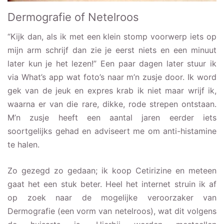
Dermografie of Netelroos
“Kijk dan, als ik met een klein stomp voorwerp iets op
mijn arm schrijf dan zie je eerst niets en een minuut
later kun je het lezen!” Een paar dagen later stuur ik
via What’s app wat foto’s naar m’n zusje door. Ik word
gek van de jeuk en expres krab ik niet maar wrijf ik,
waarna er van die rare, dikke, rode strepen ontstaan.
M’n zusje heeft een aantal jaren eerder iets
soortgelijks gehad en adviseert me om anti-histamine
te halen.
Zo gezegd zo gedaan; ik koop Cetirizine en meteen
gaat het een stuk beter. Heel het internet struin ik af
op zoek naar de mogelijke veroorzaker van
Dermografie (een vorm van netelroos), wat dit volgens