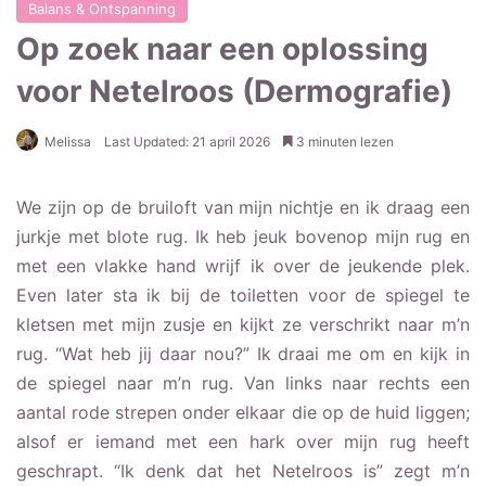
Balans & Ontspanning
Op zoek naar een oplossing
voor Netelroos (Dermografie)
Melissa
Last Updated: 21 april 2026
3 minuten lezen
We zijn op de bruiloft van mijn nichtje en ik draag een
jurkje met blote rug. Ik heb jeuk bovenop mijn rug en
met een vlakke hand wrijf ik over de jeukende plek.
Even later sta ik bij de toiletten voor de spiegel te
kletsen met mijn zusje en kijkt ze verschrikt naar m’n
rug. “Wat heb jij daar nou?” Ik draai me om en kijk in
de spiegel naar m’n rug. Van links naar rechts een
aantal rode strepen onder elkaar die op de huid liggen;
alsof er iemand met een hark over mijn rug heeft
geschrapt. “Ik denk dat het Netelroos is” zegt m’n