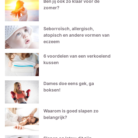
Ben jij ook zo klaar voor de
zomer?
Seborroïsch, allergisch,
atopisch en andere vormen van
eczeem
6 voordelen van een verkoelend
kussen
Dames doe eens gek, ga
boksen!
Waarom is goed slapen zo
belangrijk?